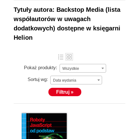
Tytuły autora: Backstop Media (lista
współautorów w uwagach
dodatkowych) dostępne w księgarni
Helion
Pokaż produkty:
Wszystkie
Sortuj wg:
Data wydania
Filtruj »