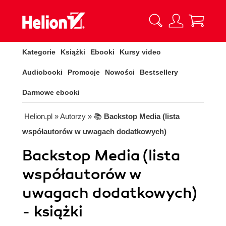
Kategorie
Książki
Ebooki
Kursy video
Audiobooki
Promocje
Nowości
Bestsellery
Darmowe ebooki
Helion.pl
» Autorzy
» 📚
Backstop Media (lista
współautorów w uwagach dodatkowych)
Backstop Media (lista
współautorów w
uwagach dodatkowych)
- książki