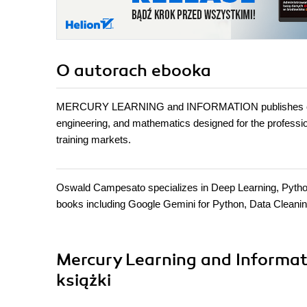
O autorach
ebooka
MERCURY LEARNING and INFORMATION publishes conten
engineering, and mathematics designed for the professiona
training markets.
Oswald Campesato specializes in Deep Learning, Python, 
books including Google Gemini for Python, Data Cleanin
Mercury Learning and Informa
książki