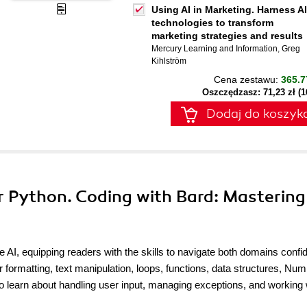
Using AI in Marketing. Harness AI
technologies to transform
marketing strategies and results
Mercury Learning and Information
,
Greg
Kihlström
Cena zestawu:
365.7
Oszczędzasz: 71,23 zł (
Dodaj do koszyk
r Python. Coding with Bard: Mastering
I, equipping readers with the skills to navigate both domains confid
 formatting, text manipulation, loops, functions, data structures, Nu
so learn about handling user input, managing exceptions, and working 