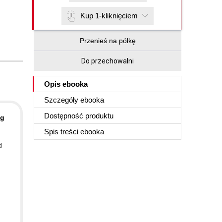
Kup 1-kliknięciem
Przenieś na półkę
Do przechowalni
Opis
ebooka
Szczegóły
ebooka
Dostępność produktu
ng
h
Spis treści
ebooka
d