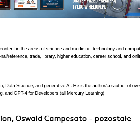
t in the areas of science and medicine, technology and comput
l/reference, trade, library, higher education, career school, and onl
Data Science, and generative AI. He is the author/co-author of over
g, and GPT-4 for Developers (all Mercury Learning).
tion, Oswald Campesato - pozostałe