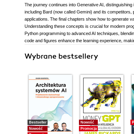
The journey continues into Generative AI, distinguishing 
including Bard (now called Gemini) and its competitors, p
applications. The final chapters show how to generate 
Understanding these concepts is crucial for modern prog
Python programming to advanced AI techniques, blending 
code and figures enhance the learning experience, makin
Wybrane bestsellery
Bestseller
Nowość
P
Nowość
Promocja