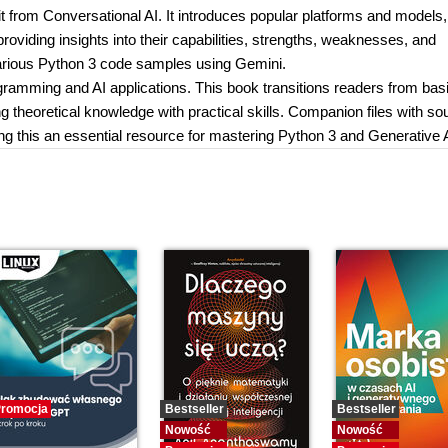
it from Conversational AI. It introduces popular platforms and models,
roviding insights into their capabilities, strengths, weaknesses, and
various Python 3 code samples using Gemini.
ramming and AI applications. This book transitions readers from bas
theoretical knowledge with practical skills. Companion files with so
g this an essential resource for mastering Python 3 and Generative A
romocja
Bestseller
Bestseller
Nowość
Nowość