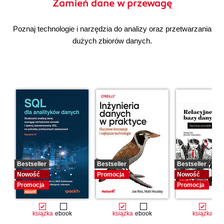
Zamień dane w przewagę
Poznaj technologie i narzędzia do analizy oraz przetwarzania
dużych zbiorów danych.
Bestseller
Bestseller
Bestseller
Nowość
Promocja
Nowość
Promocja
Promocja
książka
ebook
książka
ebook
książka
eb