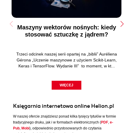
Maszyny wektorów nośnych: kiedy
stosować sztuczkę z jądrem?
Trzeci odcinek naszej serii opartej na „biblii” Auréliena
Gérona „Uczenie maszynowe z użyciem Scikit-Learn,
Keras i TensorFlow. Wydanie III” to moment, w kt...
WIĘCEJ
Księgarnia internetowa online Helion.pl
W naszej ofercie znajdziesz ponad kilka tysięcy tytułów w formie
tradycyjnego druku, jak i w formatach elektronicznych (
PDF
,
e-
Pub
,
Mobi
), odpowiednio przystosowanych do czytania