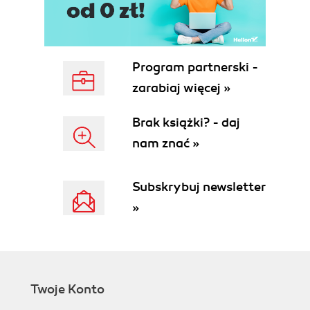
Program partnerski -
zarabiaj więcej »
Brak książki? - daj
nam znać »
Subskrybuj newsletter
»
Twoje Konto