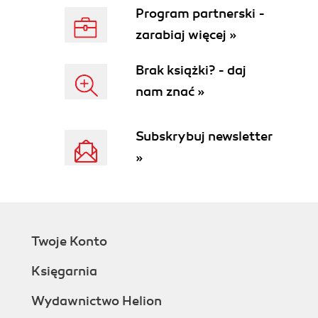
Program partnerski -
zarabiaj więcej »
Brak książki? - daj
nam znać »
Subskrybuj newsletter
»
Twoje Konto
Księgarnia
Wydawnictwo Helion