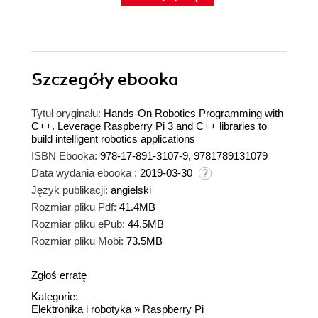
Szczegóły
ebooka
Tytuł oryginału:
Hands-On Robotics Programming with
C++. Leverage Raspberry Pi 3 and C++ libraries to
build intelligent robotics applications
ISBN Ebooka:
978-17-891-3107-9, 9781789131079
Data wydania ebooka :
2019-03-30
Język publikacji:
angielski
Rozmiar pliku Pdf:
41.4MB
Rozmiar pliku ePub:
44.5MB
Rozmiar pliku Mobi:
73.5MB
Zgłoś erratę
Kategorie:
Elektronika i robotyka
»
Raspberry Pi