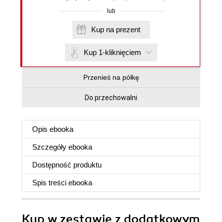
lub
Kup na prezent
Kup 1-kliknięciem
Przenieś na półkę
Do przechowalni
Opis
ebooka
Szczegóły
ebooka
Dostępność produktu
Spis treści
ebooka
Kup w zestawie z dodatkowym