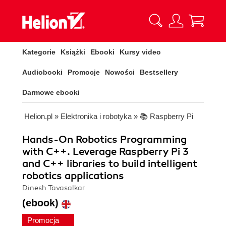
Kategorie
Książki
Ebooki
Kursy video
Audiobooki
Promocje
Nowości
Bestsellery
Darmowe ebooki
Helion.pl
»
Elektronika i robotyka
»
📚 Raspberry Pi
Hands-On Robotics Programming
with C++. Leverage Raspberry Pi 3
and C++ libraries to build intelligent
robotics applications
Dinesh Tavasalkar
(ebook)
Promocja