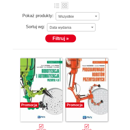
Pokaż produkty:
Wszystkie
Sortuj wg:
Data wydania
Filtruj »
Promocja
Promocja