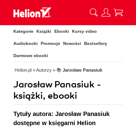
Kategorie
Książki
Ebooki
Kursy video
Audiobooki
Promocje
Nowości
Bestsellery
Darmowe ebooki
Helion.pl
» Autorzy
» 📚
Jarosław Panasiuk
Jarosław Panasiuk -
książki, ebooki
Tytuły autora: Jarosław Panasiuk
dostępne w księgarni Helion