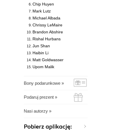
Chip Huyen
Mark Lutz
Michael Albada
Chrissy LeMaire
Brandon Abshire
Rishal Hurbans
Jun Shan
Haibin Li
Matt Goldwasser
Upom Malik
Bony podarunkowe »
Podaruj prezent »
Nasi autorzy »
Pobierz aplikację: