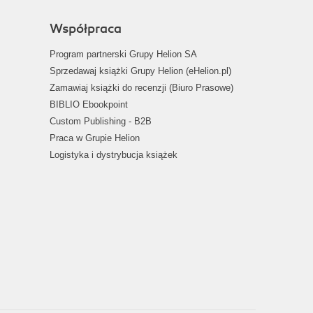
Współpraca
Program partnerski Grupy Helion SA
Sprzedawaj książki Grupy Helion (eHelion.pl)
Zamawiaj książki do recenzji (Biuro Prasowe)
BIBLIO Ebookpoint
Custom Publishing - B2B
Praca w Grupie Helion
Logistyka i dystrybucja książek