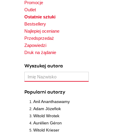
Promocje
Outlet
Ostatnie sztuki
Bestsellery
Najlepiej oceniane
Przedsprzedaż
Zapowiedzi
Druk na żądanie
Wyszukaj autora
Popularni autorzy
Anil Ananthaswamy
Adam Józefiok
Witold Wrotek
Aurélien Géron
Witold Krieser