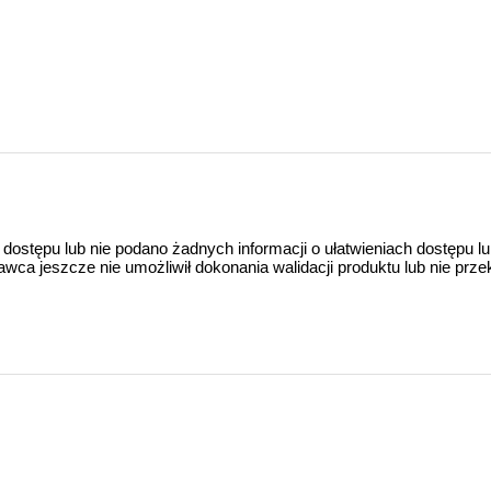
 dostępu lub nie podano żadnych informacji o ułatwieniach dostępu l
a jeszcze nie umożliwił dokonania walidacji produktu lub nie prze