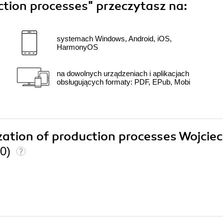
ction processes"
przeczytasz na:
systemach Windows, Android, iOS,
HarmonyOS
na dowolnych urządzeniach i aplikacjach
obsługujących formaty: PDF, EPub, Mobi
ization of production processes Wojcie
(0)