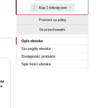
Kup 1-kliknięciem
Przenieś na półkę
Do przechowalni
Opis
ebooka
Szczegóły
ebooka
Dostępność produktu
Spis treści
ebooka
ild
ts