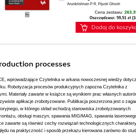
Arunkrishnan P R
,
Pijush Ghosh
Cena zestawu:
263.3
Oszczędzasz: 59,51 zł (
Dodaj do koszyk
production processes
, wprowadzające Czytelnika w arkana nowoczesnej wiedzy dotycz
 wieku. Robotyzacja procesów produkcyjnych zapozna Czytelnika z
i. Materiały zawarte w książce są wynikiem prac własnych autorów
zywiste aplikacje zrobotyzowane. Publikacja poszerzona jest o zaga
toryjnego, w którego skład wchodzą stanowiska zrobotyzowanych
a, montażu, obsługi maszyn, spawania MIG/MAG, spawania laseroweg
żce zawarte są również cechy rozwiązań technologicznych charakter
ględu na praktyczność i sposób przekazu kierowana zarówno do stu