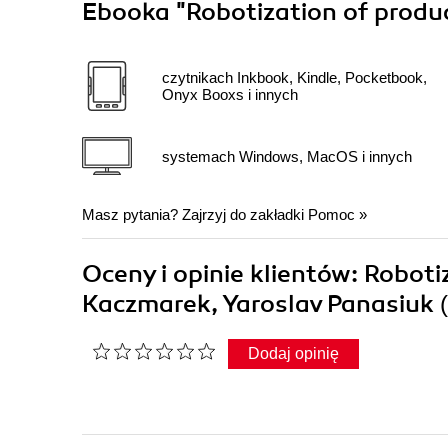
Ebooka
"Robotization of produ
czytnikach Inkbook, Kindle, Pocketbook,
Onyx Booxs i innych
systemach Windows, MacOS i innych
Masz pytania? Zajrzyj do zakładki
Pomoc
»
Oceny i opinie klientów: Robot
Kaczmarek, Yaroslav Panasiuk
Dodaj opinię