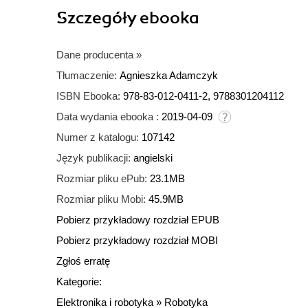
Szczegóły
ebooka
Dane producenta
»
Tłumaczenie:
Agnieszka Adamczyk
ISBN Ebooka:
978-83-012-0411-2, 9788301204112
Data wydania ebooka :
2019-04-09
Numer z katalogu:
107142
Język publikacji:
angielski
Rozmiar pliku ePub:
23.1MB
Rozmiar pliku Mobi:
45.9MB
Pobierz przykładowy rozdział EPUB
Pobierz przykładowy rozdział MOBI
Zgłoś erratę
Kategorie:
Elektronika i robotyka
»
Robotyka