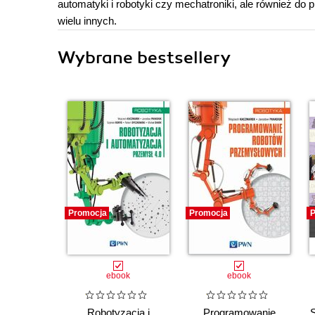
automatyki i robotyki czy mechatroniki, ale również do 
wielu innych.
Wybrane bestsellery
Promocja
Promocja
P
ebook
ebook
Robotyzacja i
Programowanie
S