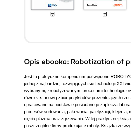
Opis
ebooka
: Robotization of 
Jest to praktyczne kompendium poświęcone ROBOTYCE
jednej z najbardziej rozwijających się technologii XXI
wybranymi, zrobotyzowanymi procesami technologicznym
również stanowią zbiór przykładów prezentujących rzec
opracowane na podstawie posiadanego zaplecza labora
procesów sortowania, pakowania, paletyzacji, klejeni
cięcia plazmą oraz zgrzewania. W tej praktycznej ksią
poszczególne firmy produkujące roboty. Książka ze wz