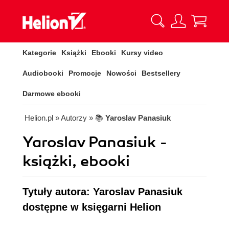
Kategorie
Książki
Ebooki
Kursy video
Audiobooki
Promocje
Nowości
Bestsellery
Darmowe ebooki
Helion.pl
» Autorzy
» 📚
Yaroslav Panasiuk
Yaroslav Panasiuk -
książki, ebooki
Tytuły autora: Yaroslav Panasiuk
dostępne w księgarni Helion