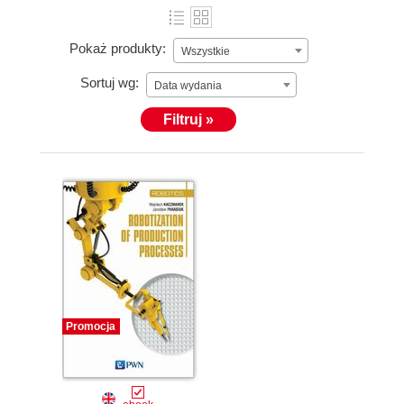
Pokaż produkty:
Wszystkie
Sortuj wg:
Data wydania
Filtruj »
Promocja