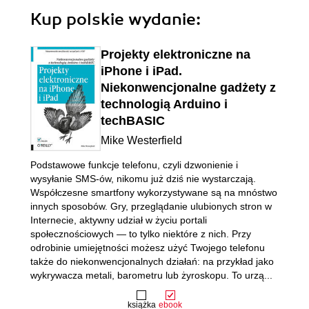
Kup polskie wydanie:
Projekty elektroniczne na
iPhone i iPad.
Niekonwencjonalne gadżety z
technologią Arduino i
techBASIC
Mike Westerfield
Podstawowe funkcje telefonu, czyli dzwonienie i
wysyłanie SMS-ów, nikomu już dziś nie wystarczają.
Współczesne smartfony wykorzystywane są na mnóstwo
innych sposobów. Gry, przeglądanie ulubionych stron w
Internecie, aktywny udział w życiu portali
społecznościowych — to tylko niektóre z nich. Przy
odrobinie umiejętności możesz użyć Twojego telefonu
także do niekonwencjonalnych działań: na przykład jako
wykrywacza metali, barometru lub żyroskopu. To urzą...
książka
ebook