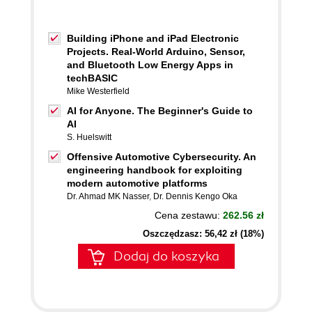
Building iPhone and iPad Electronic
Projects. Real-World Arduino, Sensor,
and Bluetooth Low Energy Apps in
techBASIC
Mike Westerfield
AI for Anyone. The Beginner's Guide to
AI
S. Huelswitt
Offensive Automotive Cybersecurity. An
engineering handbook for exploiting
modern automotive platforms
Dr. Ahmad MK Nasser
,
Dr. Dennis Kengo Oka
Cena zestawu:
262.56 zł
Oszczędzasz: 56,42 zł (18%)
Dodaj do koszyka