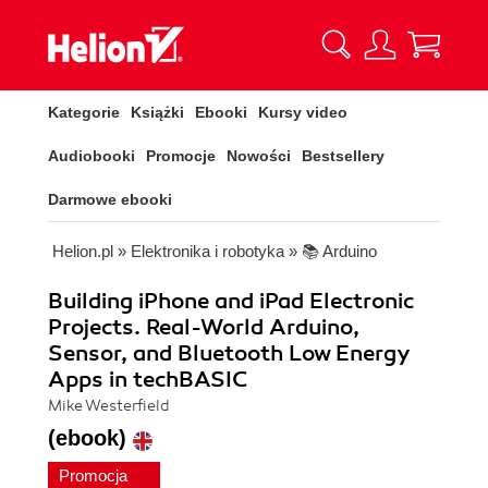
Kategorie
Książki
Ebooki
Kursy video
Audiobooki
Promocje
Nowości
Bestsellery
Darmowe ebooki
Helion.pl
»
Elektronika i robotyka
»
📚 Arduino
Building iPhone and iPad Electronic
Projects. Real-World Arduino,
Sensor, and Bluetooth Low Energy
Apps in techBASIC
Mike Westerfield
(ebook)
Promocja