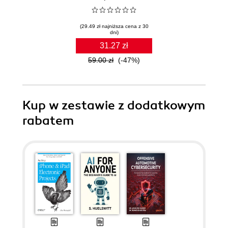
(29.49 zł najniższa cena z 30
dni)
31.27 zł
59.00 zł
(-47%)
Kup w zestawie z dodatkowym
rabatem