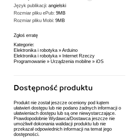
Język publikacji:
angielski
Rozmiar pliku ePub:
9MB
Rozmiar pliku Mobi:
9MB
Zgłoś erratę
Kategorie:
Elektronika i robotyka
»
Arduino
Elektronika i robotyka
»
Internet Rzeczy
Programowanie
»
Urządzenia mobilne
»
iOS
Dostępność produktu
Produkt nie został jeszcze oceniony pod kątem
ułatwień dostępu lub nie podano żadnych informacji o
ułatwieniach dostępu lub są one niewystarczające.
Prawdopodobnie Wydawca/Dostawca jeszcze nie
umożliwił dokonania walidacji produktu lub nie
przekazał odpowiednich informacji na temat jego
dostępności.