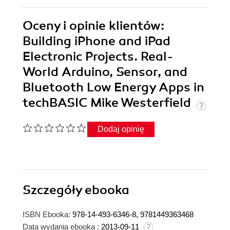
Oceny i opinie klientów:
Building iPhone and iPad
Electronic Projects. Real-
World Arduino, Sensor, and
Bluetooth Low Energy Apps in
techBASIC Mike Westerfield
Dodaj opinię
Szczegóły
ebooka
ISBN Ebooka:
978-14-493-6346-8, 9781449363468
Data wydania ebooka :
2013-09-11