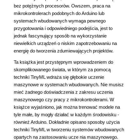
bez potężnych procesorów. Owszem, praca na
mikrokontrolerach podobnych do Arduino lub
systemach wbudowanych wymaga pewnego
przygotowania i odpowiedniego podejścia, jest to
jednak fascynujący sposób na wykorzystanie
niewielkich urządzeń o niskim zapotrzebowaniu na
energię do tworzenia zdumiewających projektów.
Ta książka jest przystępnym wprowadzeniem do
skomplikowanego świata, w którym za pomocą
techniki TinyML wdraża się głębokie uczenie
maszynowe w systemach wbudowanych. Nie musisz
mieć żadnego doświadczenia z zakresu uczenia
maszynowego czy pracy z mikrokontrolerami. W
książce wyjaśniono, jak można trenować modele na
tyle małe, by mogły działać w każdym środowisku -
również Arduino. Dokładnie opisano sposoby użycia
techniki TinyML w tworzeniu systemów wbudowanych
opartych na zastosowaniu ucze nia maszynowego.