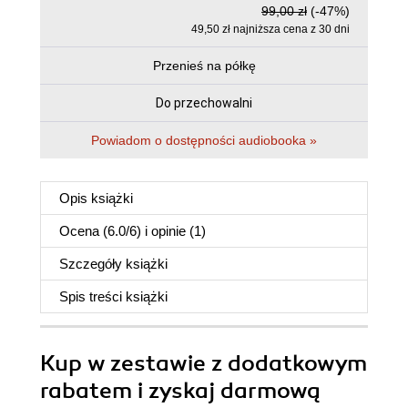
99,00 zł
(-47%)
49,50 zł najniższa cena z 30 dni
Przenieś na półkę
Do przechowalni
Powiadom o dostępności audiobooka »
Opis
książki
Ocena (
6.0
/
6
) i opinie (1)
Szczegóły
książki
Spis treści
książki
Kup w zestawie z dodatkowym
rabatem i zyskaj darmową