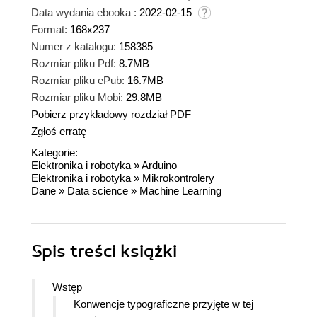
Data wydania ebooka :
2022-02-15
Format:
168x237
Numer z katalogu:
158385
Rozmiar pliku Pdf:
8.7MB
Rozmiar pliku ePub:
16.7MB
Rozmiar pliku Mobi:
29.8MB
Pobierz przykładowy rozdział PDF
Zgłoś erratę
Kategorie:
Elektronika i robotyka
»
Arduino
Elektronika i robotyka
»
Mikrokontrolery
Dane
»
Data science
»
Machine Learning
Spis treści
książki
Wstęp
Konwencje typograficzne przyjęte w tej