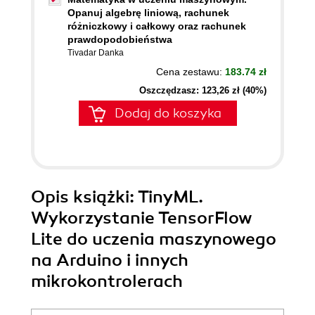
Opanuj algebrę liniową, rachunek
różniczkowy i całkowy oraz rachunek
prawdopodobieństwa
Tivadar Danka
Cena zestawu:
183.74 zł
Oszczędzasz: 123,26 zł (40%)
Dodaj do koszyka
Opis
książki
: TinyML.
Wykorzystanie TensorFlow
Lite do uczenia maszynowego
na Arduino i innych
mikrokontrolerach