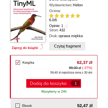
Wydawnictwo:
Helion
Ocena:
6.0
/
6
Opinie:
1
Stron:
432
Druk:
oprawa miękka
Czytaj fragment
Zajrzyj do książki
62,37 zł
Książka
99,00 zł
(-37%)
59,40 zł najniższa cena z 30 dni
Dodaj do koszyka
Wysyłamy w 24h
52,47 zł
Ebook