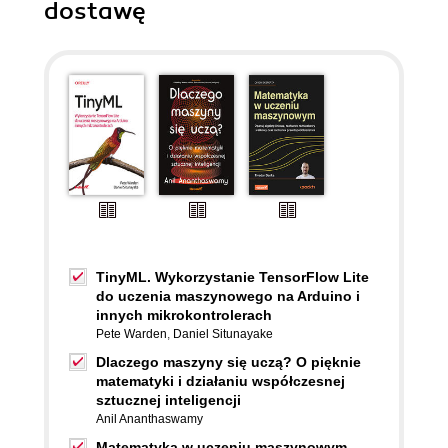
dostawę
TinyML. Wykorzystanie TensorFlow Lite
do uczenia maszynowego na Arduino i
innych mikrokontrolerach
Pete Warden
,
Daniel Situnayake
Dlaczego maszyny się uczą? O pięknie
matematyki i działaniu współczesnej
sztucznej inteligencji
Anil Ananthaswamy
Matematyka w uczeniu maszynowym.