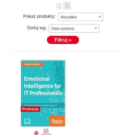
Pokaż produkty:
Wszystkie
Sortuj wg:
Data wydania
Filtruj »
Promocja