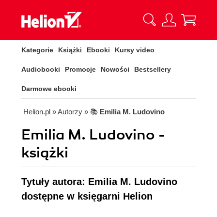
Kategorie
Książki
Ebooki
Kursy video
Audiobooki
Promocje
Nowości
Bestsellery
Darmowe ebooki
Helion.pl
» Autorzy
» 📚
Emilia M. Ludovino
Emilia M. Ludovino -
książki
Tytuły autora: Emilia M. Ludovino
dostępne w księgarni Helion