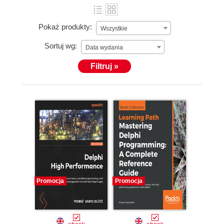
Pokaż produkty:
Wszystkie
Sortuj wg:
Data wydania
Filtruj »
Promocja
Promocja