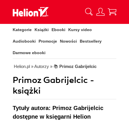
Kategorie
Książki
Ebooki
Kursy video
Audiobooki
Promocje
Nowości
Bestsellery
Darmowe ebooki
Helion.pl
» Autorzy
» 📚
Primoz Gabrijelcic
Primoz Gabrijelcic -
książki
Tytuły autora: Primoz Gabrijelcic
dostępne w księgarni Helion