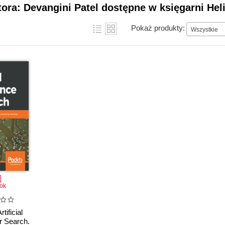
tora: Devangini Patel dostępne w księgarni Hel
Pokaż produkty:
Wszystkie
ok
tificial
or Search.