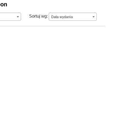
ion
Data wydania
Sortuj wg:
Data wydania