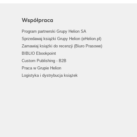
Współpraca
Program partnerski Grupy Helion SA
Sprzedawaj książki Grupy Helion (eHelion.pl)
Zamawiaj książki do recenzji (Biuro Prasowe)
BIBLIO Ebookpoint
Custom Publishing - B2B
Praca w Grupie Helion
Logistyka i dystrybucja książek