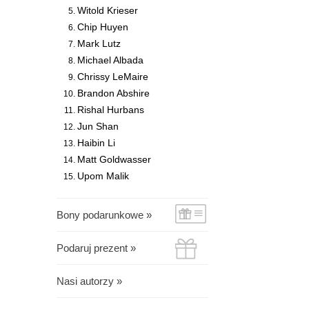
Witold Krieser
Chip Huyen
Mark Lutz
Michael Albada
Chrissy LeMaire
Brandon Abshire
Rishal Hurbans
Jun Shan
Haibin Li
Matt Goldwasser
Upom Malik
Bony podarunkowe »
Podaruj prezent »
Nasi autorzy »