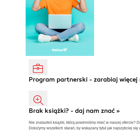
Program partnerski - zarabiaj więcej 
Brak książki? - daj nam znać »
Nie znalazłeś książki, którą powinniśmy mieć w naszej ofercie? 
Dołożymy wszelkich starań, by wskazany tytuł jak najszybciej się 