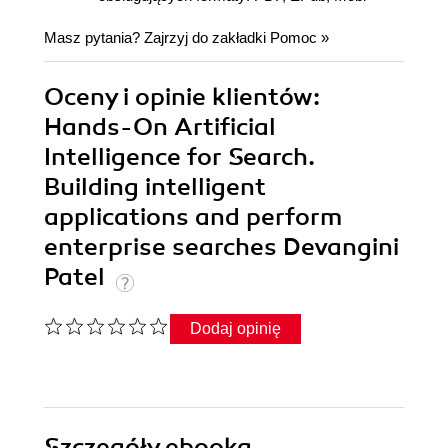
Masz pytania? Zajrzyj do zakładki
Pomoc
»
Oceny i opinie klientów:
Hands-On Artificial
Intelligence for Search.
Building intelligent
applications and perform
enterprise searches Devangini
Patel
Dodaj opinię
Szczegóły
ebooka