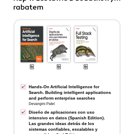
rabatem
Hands-On Artificial Intelligence for
Search. Building intelligent applications
and perform enterprise searches
Devangini Patel
Diseńo de aplicaciones con uso
intensivo en datos (Spanish Edition).
Las grandes ideas detrás de los
sistemas confiables, escalables y