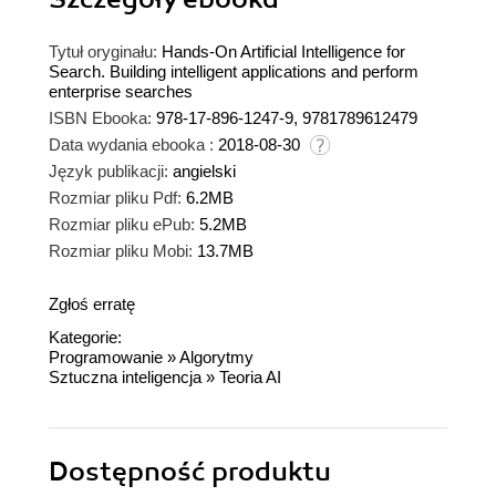
Tytuł oryginału:
Hands-On Artificial Intelligence for
Search. Building intelligent applications and perform
enterprise searches
ISBN Ebooka:
978-17-896-1247-9, 9781789612479
Data wydania ebooka :
2018-08-30
Język publikacji:
angielski
Rozmiar pliku Pdf:
6.2MB
Rozmiar pliku ePub:
5.2MB
Rozmiar pliku Mobi:
13.7MB
Zgłoś erratę
Kategorie:
Programowanie
»
Algorytmy
Sztuczna inteligencja
»
Teoria AI
Dostępność produktu