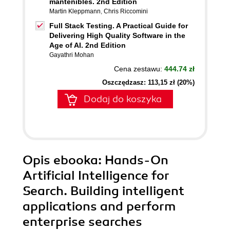
mantenibles. 2nd Edition
Martin Kleppmann
,
Chris Riccomini
Full Stack Testing. A Practical Guide for
Delivering High Quality Software in the
Age of AI. 2nd Edition
Gayathri Mohan
Cena zestawu:
444.74 zł
Oszczędzasz: 113,15 zł (20%)
Dodaj do koszyka
Opis
ebooka
: Hands-On
Artificial Intelligence for
Search. Building intelligent
applications and perform
enterprise searches