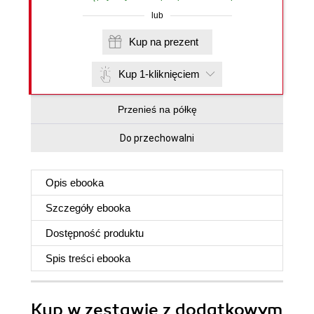
lub
Kup na prezent
Kup 1-kliknięciem
Przenieś na półkę
Do przechowalni
Opis
ebooka
Szczegóły
ebooka
Dostępność produktu
Spis treści
ebooka
Kup w zestawie z dodatkowym