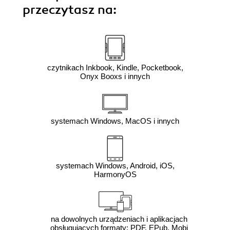
przeczytasz na:
czytnikach Inkbook, Kindle, Pocketbook,
Onyx Booxs i innych
systemach Windows, MacOS i innych
systemach Windows, Android, iOS,
HarmonyOS
na dowolnych urządzeniach i aplikacjach
obsługujących formaty: PDF, EPub, Mobi