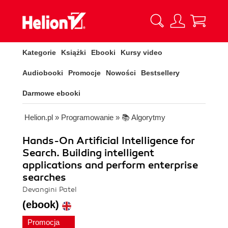
Kategorie
Książki
Ebooki
Kursy video
Audiobooki
Promocje
Nowości
Bestsellery
Darmowe ebooki
Helion.pl
»
Programowanie
»
📚 Algorytmy
Hands-On Artificial Intelligence for
Search. Building intelligent
applications and perform enterprise
searches
Devangini Patel
(ebook)
Promocja