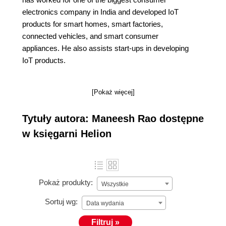
electronics company in India and developed IoT
products for smart homes, smart factories,
connected vehicles, and smart consumer
appliances. He also assists start-ups in developing
IoT products.
[Pokaż więcej]
Tytuły autora: Maneesh Rao dostępne
w księgarni Helion
Pokaż produkty:
Wszystkie
Sortuj wg:
Data wydania
Filtruj »