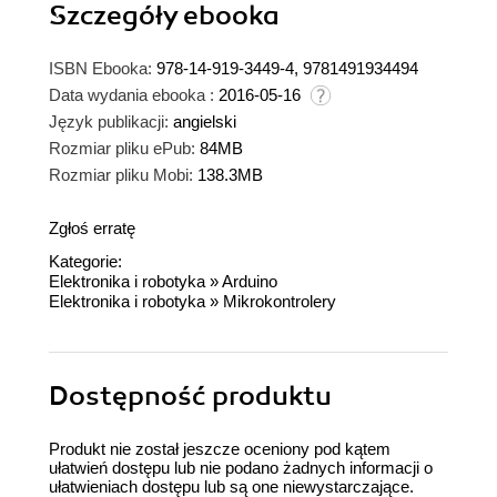
Szczegóły
ebooka
ISBN Ebooka:
978-14-919-3449-4, 9781491934494
Data wydania ebooka :
2016-05-16
Język publikacji:
angielski
Rozmiar pliku ePub:
84MB
Rozmiar pliku Mobi:
138.3MB
Zgłoś erratę
Kategorie:
Elektronika i robotyka
»
Arduino
Elektronika i robotyka
»
Mikrokontrolery
Dostępność produktu
Produkt nie został jeszcze oceniony pod kątem
ułatwień dostępu lub nie podano żadnych informacji o
ułatwieniach dostępu lub są one niewystarczające.