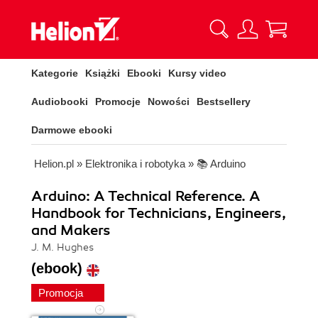
Kategorie
Książki
Ebooki
Kursy video
Audiobooki
Promocje
Nowości
Bestsellery
Darmowe ebooki
Helion.pl
»
Elektronika i robotyka
»
📚 Arduino
Arduino: A Technical Reference. A
Handbook for Technicians, Engineers,
and Makers
J. M. Hughes
(ebook)
Promocja