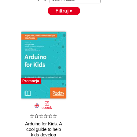
Filtruj »
Promocja
ebook
Arduino for Kids. A
cool guide to help
kids develop