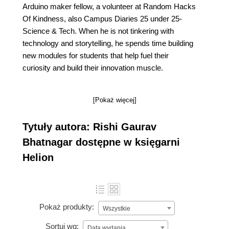
Arduino maker fellow, a volunteer at Random Hacks
Of Kindness, also Campus Diaries 25 under 25-
Science & Tech. When he is not tinkering with
technology and storytelling, he spends time building
new modules for students that help fuel their
curiosity and build their innovation muscle.
[Pokaż więcej]
Tytuły autora: Rishi Gaurav
Bhatnagar dostępne w księgarni
Helion
Pokaż produkty:
Wszystkie
Sortuj wg:
Data wydania