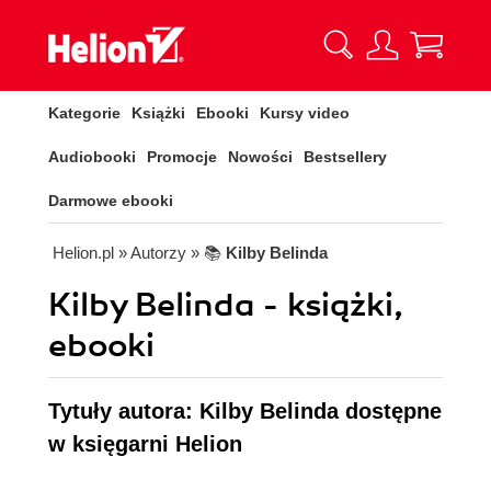
Kategorie
Książki
Ebooki
Kursy video
Audiobooki
Promocje
Nowości
Bestsellery
Darmowe ebooki
Helion.pl
» Autorzy
» 📚
Kilby Belinda
Kilby Belinda - książki,
ebooki
Tytuły autora: Kilby Belinda dostępne
w księgarni Helion