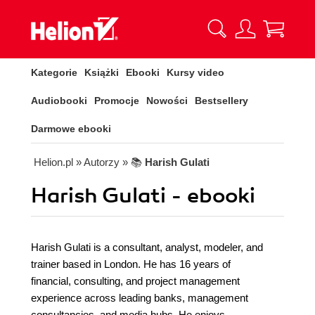
Kategorie
Książki
Ebooki
Kursy video
Audiobooki
Promocje
Nowości
Bestsellery
Darmowe ebooki
Helion.pl
» Autorzy
» 📚
Harish Gulati
Harish Gulati - ebooki
Harish Gulati is a consultant, analyst, modeler, and
trainer based in London. He has 16 years of
financial, consulting, and project management
experience across leading banks, management
consultancies, and media hubs. He enjoys