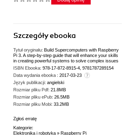
Szczegóły
ebooka
Tytuł oryginału:
Build Supercomputers with Raspberry
Pi 3. A step-by-step guide that will enhance your skills
in creating powerful systems to solve complex issues
ISBN Ebooka:
978-17-872-8915-4, 9781787289154
Data wydania ebooka :
2017-03-23
Język publikacji:
angielski
Rozmiar pliku Pdf:
21.8MB
Rozmiar pliku ePub:
26.5MB
Rozmiar pliku Mobi:
33.2MB
Zgłoś erratę
Kategorie:
Elektronika i robotyka
»
Raspberry Pi