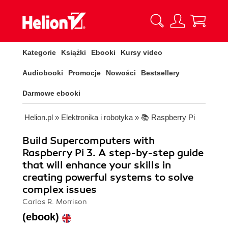
Kategorie
Książki
Ebooki
Kursy video
Audiobooki
Promocje
Nowości
Bestsellery
Darmowe ebooki
Helion.pl
»
Elektronika i robotyka
»
📚 Raspberry Pi
Build Supercomputers with
Raspberry Pi 3. A step-by-step guide
that will enhance your skills in
creating powerful systems to solve
complex issues
Carlos R. Morrison
(ebook)