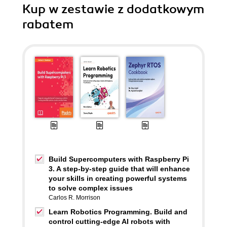
Kup w zestawie z dodatkowym
rabatem
Build Supercomputers with Raspberry Pi
3. A step-by-step guide that will enhance
your skills in creating powerful systems
to solve complex issues
Carlos R. Morrison
Learn Robotics Programming. Build and
control cutting-edge AI robots with