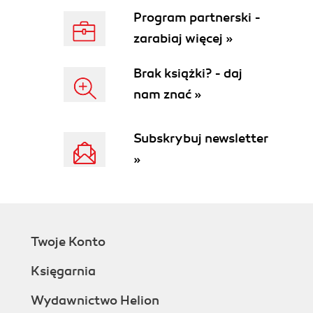
Program partnerski -
zarabiaj więcej »
Brak książki? - daj
nam znać »
Subskrybuj newsletter
»
Twoje Konto
Księgarnia
Wydawnictwo Helion