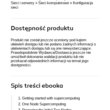
Sieci i serwery
»
Sieci komputerowe
»
Konfiguracja
sieci
Dostępność produktu
Produkt nie został jeszcze oceniony pod kątem
ułatwień dostępu lub nie podano żadnych informacji o
ułatwieniach dostępu lub są one niewystarczające.
Prawdopodobnie Wydawca/Dostawca jeszcze nie
umożliwił dokonania walidacji produktu lub nie
przekazał odpowiednich informacji na temat jego
dostępności.
Spis treści
ebooka
1. Getting started with supercomputing
2. One Node Supercomputing
3. Preparing the Initial Two Nodes