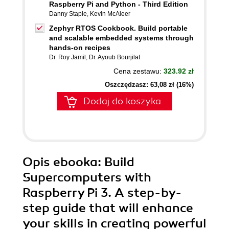
Raspberry Pi and Python - Third Edition
Danny Staple
,
Kevin McAleer
Zephyr RTOS Cookbook. Build portable
and scalable embedded systems through
hands-on recipes
Dr. Roy Jamil
,
Dr. Ayoub Bourjilat
Cena zestawu:
323.92 zł
Oszczędzasz: 63,08 zł (16%)
Dodaj do koszyka
Opis
ebooka
: Build
Supercomputers with
Raspberry Pi 3. A step-by-
step guide that will enhance
your skills in creating powerful