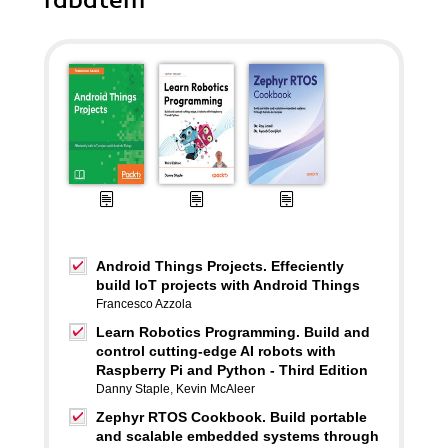
rabatem
Android Things Projects. Effeciently
build IoT projects with Android Things
Francesco Azzola
Learn Robotics Programming. Build and
control cutting-edge AI robots with
Raspberry Pi and Python - Third Edition
Danny Staple
,
Kevin McAleer
Zephyr RTOS Cookbook. Build portable
and scalable embedded systems through