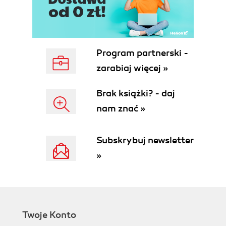
Program partnerski -
zarabiaj więcej »
Brak książki? - daj
nam znać »
Subskrybuj newsletter
»
Twoje Konto