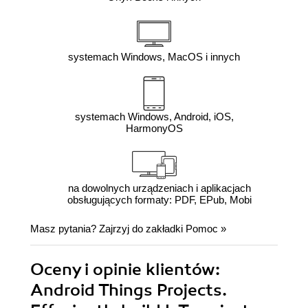
systemach Windows, MacOS i innych
systemach Windows, Android, iOS,
HarmonyOS
na dowolnych urządzeniach i aplikacjach
obsługujących formaty: PDF, EPub, Mobi
Masz pytania? Zajrzyj do zakładki
Pomoc
»
Oceny i opinie klientów:
Android Things Projects.