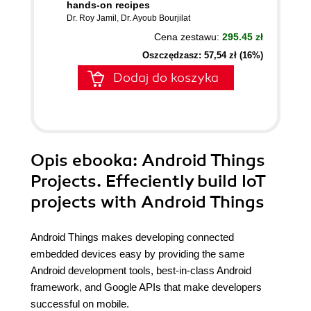
hands-on recipes
Dr. Roy Jamil
,
Dr. Ayoub Bourjilat
Cena zestawu:
295.45 zł
Oszczędzasz: 57,54 zł (16%)
Dodaj do koszyka
Opis
ebooka
: Android Things
Projects. Effeciently build IoT
projects with Android Things
Android Things makes developing connected
embedded devices easy by providing the same
Android development tools, best-in-class Android
framework, and Google APIs that make developers
successful on mobile.