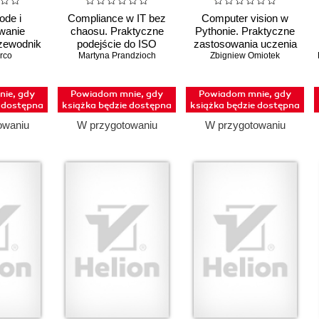
ode i
Compliance w IT bez
Computer vision w
wanie
chaosu. Praktyczne
Pythonie. Praktyczne
zewodnik
podejście do ISO
zastosowania uczenia
ra po
rco
Martyna Prandzioch
27001, SOC 2 i
Zbigniew Omiotek
głębokiego
entowych
audytów
ie, gdy
Powiadom mnie, gdy
Powiadom mnie, gdy
e dostępna
książka będzie dostępna
książka będzie dostępna
owaniu
W przygotowaniu
W przygotowaniu