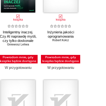
książka
książka
Inteligentny inaczej.
Inżynieria jakości
Czy AI naprawdę myśli,
oprogramowania
czy tylko doskonale
Robert Kołcz
Gniewosz Leliwa
udaje?
Powiadom mnie, gdy
Powiadom mnie, gdy
książka będzie dostępna
książka będzie dostępna
W przygotowaniu
W przygotowaniu