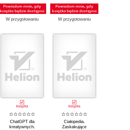
Powiadom mnie, gdy
Powiadom mnie, gdy
książka będzie dostępna
książka będzie dostępna
W przygotowaniu
W przygotowaniu
książka
książka
ChatGPT dla
Ciałopedia.
kreatywnych.
Zaskakujące