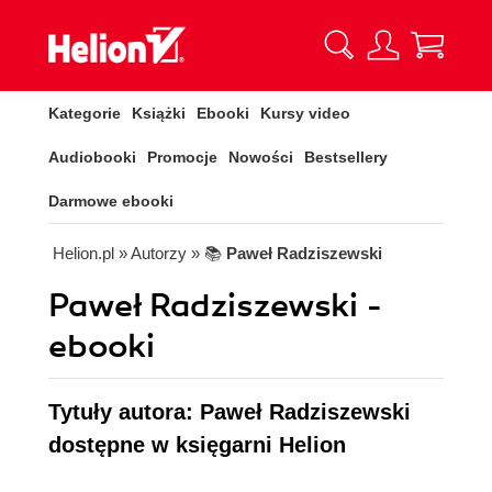
Kategorie
Książki
Ebooki
Kursy video
Audiobooki
Promocje
Nowości
Bestsellery
Darmowe ebooki
Helion.pl
» Autorzy
» 📚
Paweł Radziszewski
Paweł Radziszewski -
ebooki
Tytuły autora: Paweł Radziszewski
dostępne w księgarni Helion