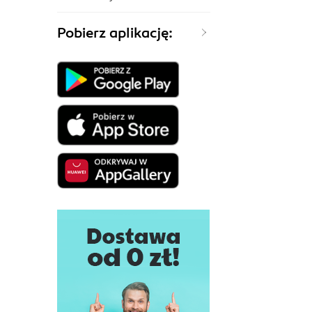
Pobierz aplikację: