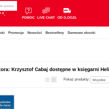
 zł
POMOC
LIVE CHAT
OD O,OOZŁ
oki
Promocje
Nowości
Bestsellery
Darmowe ebooki
tora: Krzysztof Cabaj dostępne w księgarni Hel
Pokaż produkty:
Wszystkie