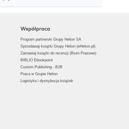
Współpraca
Program partnerski Grupy Helion SA
Sprzedawaj książki Grupy Helion (eHelion.pl)
Zamawiaj książki do recenzji (Biuro Prasowe)
BIBLIO Ebookpoint
Custom Publishing - B2B
Praca w Grupie Helion
Logistyka i dystrybucja książek