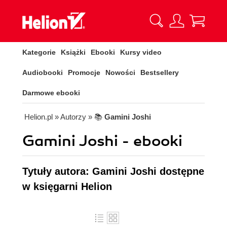
Kategorie
Książki
Ebooki
Kursy video
Audiobooki
Promocje
Nowości
Bestsellery
Darmowe ebooki
Helion.pl
» Autorzy
» 📚
Gamini Joshi
Gamini Joshi - ebooki
Tytuły autora: Gamini Joshi dostępne
w księgarni Helion