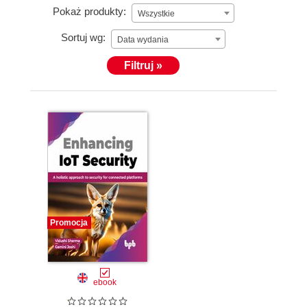
Pokaż produkty:
Wszystkie
Sortuj wg:
Data wydania
Filtruj »
Promocja
ebook