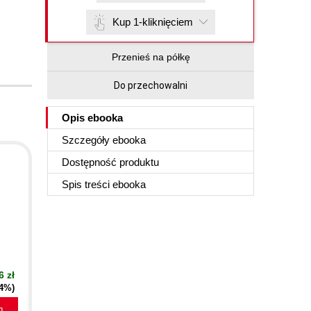
Kup 1-kliknięciem
Przenieś na półkę
Do przechowalni
Opis
ebooka
Szczegóły
ebooka
Dostępność produktu
Spis treści
ebooka
6 zł
24%)
a