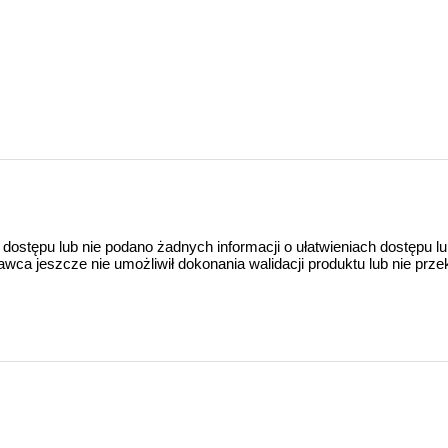
 dostępu lub nie podano żadnych informacji o ułatwieniach dostępu l
a jeszcze nie umożliwił dokonania walidacji produktu lub nie prze