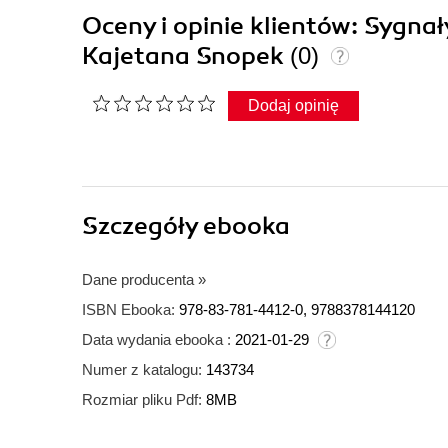
Oceny i opinie klientów: Sygna
Kajetana Snopek
(0)
Dodaj opinię
Szczegóły
ebooka
Dane producenta
»
ISBN Ebooka:
978-83-781-4412-0, 9788378144120
Data wydania ebooka :
2021-01-29
Numer z katalogu:
143734
Rozmiar pliku Pdf:
8MB