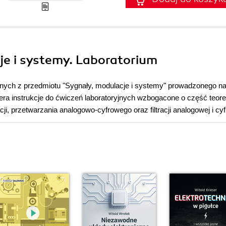
je i systemy. Laboratorium
jnych z przedmiotu "Sygnały, modulacje i systemy" prowadzonego n
iera instrukcje do ćwiczeń laboratoryjnych wzbogacone o część teor
ji, przetwarzania analogowo-cyfrowego oraz filtracji analogowej i cyf