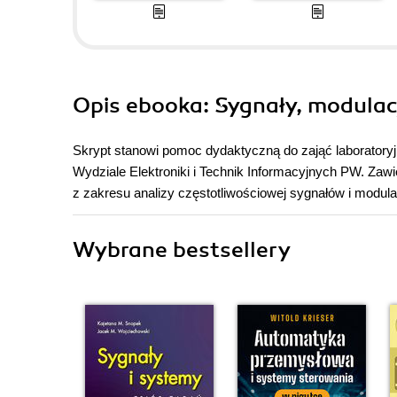
Opis
ebooka
: Sygnały, modulac
Skrypt stanowi pomoc dydaktyczną do zająć laboratory
Wydziale Elektroniki i Technik Informacyjnych PW. Zaw
z zakresu analizy częstotliwościowej sygnałów i modulac
Wybrane bestsellery