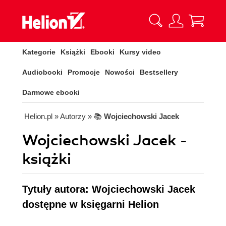
Kategorie
Książki
Ebooki
Kursy video
Audiobooki
Promocje
Nowości
Bestsellery
Darmowe ebooki
Helion.pl
» Autorzy
» 📚
Wojciechowski Jacek
Wojciechowski Jacek -
książki
Tytuły autora: Wojciechowski Jacek
dostępne w księgarni Helion