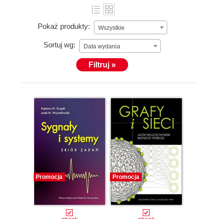
Pokaż produkty:
Wszystkie
Sortuj wg:
Data wydania
Filtruj »
Promocja
Promocja