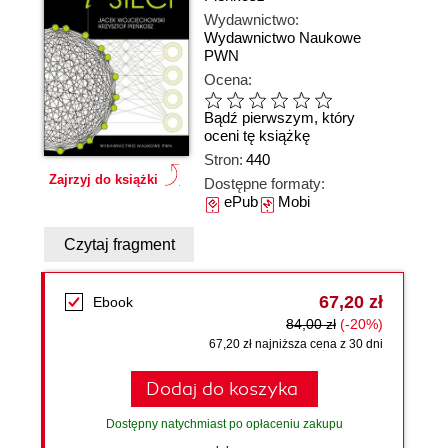
Wydawnictwo:
Wydawnictwo Naukowe
PWN
Ocena:
Bądź pierwszym, który
oceni tę książkę
Stron:
440
Zajrzyj do książki
Dostępne formaty:
ePub
Mobi
Czytaj fragment
67,20 zł
Ebook
84,00 zł
(-20%)
67,20 zł najniższa cena z 30 dni
Dodaj do koszyka
Dostępny natychmiast po opłaceniu zakupu