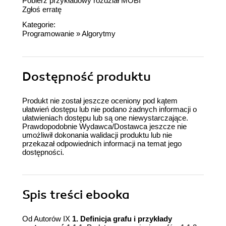
Pobierz przykładowy rozdział MOBI
Zgłoś erratę
Kategorie:
Programowanie
»
Algorytmy
Dostępność produktu
Produkt nie został jeszcze oceniony pod kątem
ułatwień dostępu lub nie podano żadnych informacji o
ułatwieniach dostępu lub są one niewystarczające.
Prawdopodobnie Wydawca/Dostawca jeszcze nie
umożliwił dokonania walidacji produktu lub nie
przekazał odpowiednich informacji na temat jego
dostępności.
Spis treści
ebooka
Od Autorów IX
1. Definicja grafu i przykłady