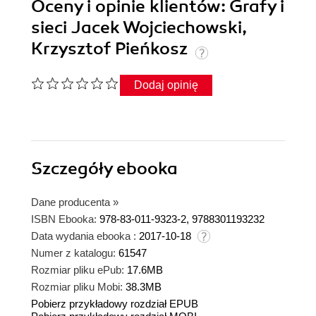
Oceny i opinie klientów: Grafy i
sieci Jacek Wojciechowski,
Krzysztof Pieńkosz
Dodaj opinię
Szczegóły
ebooka
Dane producenta
»
ISBN Ebooka:
978-83-011-9323-2, 9788301193232
Data wydania ebooka :
2017-10-18
Numer z katalogu:
61547
Rozmiar pliku ePub:
17.6MB
Rozmiar pliku Mobi:
38.3MB
Pobierz przykładowy rozdział EPUB