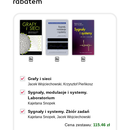
rabatem
Grafy i sieci
Jacek Wojciechowski
,
Krzysztof Pieńkosz
Sygnały, modulacje i systemy.
Laboratorium
Kajetana Snopek
Sygnały i systemy. Zbiór zadań
Kajetana Snopek
,
Jacek Wojciechowski
Cena zestawu:
115.46 zł