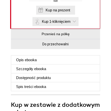
lub
Kup na prezent
Kup 1-kliknięciem
Przenieś na półkę
Do przechowalni
Opis
ebooka
Szczegóły
ebooka
Dostępność produktu
Spis treści
ebooka
Kup w zestawie z dodatkowym