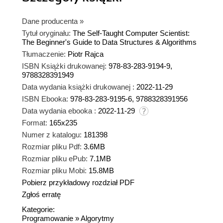
Dane producenta
»
Tytuł oryginału:
The Self-Taught Computer Scientist:
The Beginner's Guide to Data Structures & Algorithms
Tłumaczenie:
Piotr Rajca
ISBN Książki drukowanej:
978-83-283-9194-9,
9788328391949
Data wydania książki drukowanej :
2022-11-29
ISBN Ebooka:
978-83-283-9195-6, 9788328391956
Data wydania ebooka :
2022-11-29
Format:
165x235
Numer z katalogu:
181398
Rozmiar pliku Pdf:
3.6MB
Rozmiar pliku ePub:
7.1MB
Rozmiar pliku Mobi:
15.8MB
Pobierz przykładowy rozdział PDF
Zgłoś erratę
Kategorie:
Programowanie
»
Algorytmy