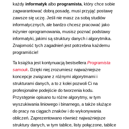
każdy
informatyk
albo
programista
, który chce sobie
zagwarantować dobrą posadę, musi przyjąć postawę
zawsze się uczę. Jeśli nie masz za sobą studiów
informatycznych, ale bardzo chcesz pracować jako
inżynier oprogramowania, musisz poznać podstawy
informatyki, jakimi są struktury danych i algorytmika.
Znajomość tych zagadnień jest potrzebna każdemu
programiście!
Ta książka jest kontynuacją bestsellera
Programista
samouk
. Dzięki niej zrozumiesz najważniejsze
koncepcje związane z różnymi algorytmami i
strukturami danych, a to z kolei pozwoli Ci na
profesjonalne podejście do tworzenia kodu.
Przystępnie opisano tu różne algorytmy, w tym
wyszukiwania liniowego i binarnego, a także służące
do pracy na ciągach znaków i do wykonywania
obliczeń. Zaprezentowano również najważniejsze
struktury danych, w tym tablice, listy połączone, tablice