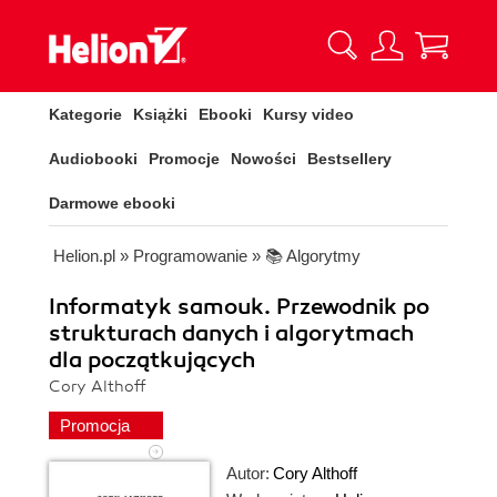
Kategorie
Książki
Ebooki
Kursy video
Audiobooki
Promocje
Nowości
Bestsellery
Darmowe ebooki
Helion.pl
»
Programowanie
»
📚 Algorytmy
Informatyk samouk. Przewodnik po
strukturach danych i algorytmach
dla początkujących
Cory Althoff
Promocja
Autor:
Cory Althoff