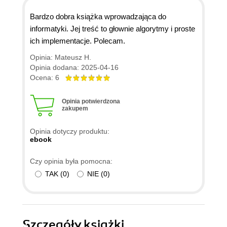
Bardzo dobra książka wprowadzająca do
informatyki. Jej treść to głownie algorytmy i proste
ich implementacje. Polecam.
Opinia: Mateusz H.
Opinia dodana: 2025-04-16
Ocena: 6
Opinia potwierdzona
zakupem
Opinia dotyczy produktu:
ebook
Czy opinia była pomocna:
TAK
(
0
)
NIE
(
0
)
Szczegóły
książki