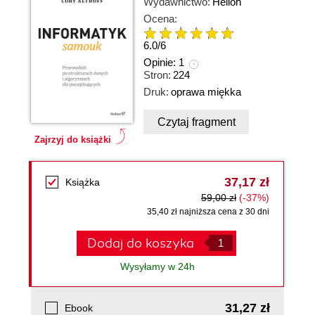
Wydawnictwo:
Helion
Ocena:
6.0
/
6
Opinie:
1
Stron:
224
Druk:
oprawa miękka
Czytaj fragment
Zajrzyj do książki
37,17 zł
Książka
59,00 zł
(-37%)
35,40 zł najniższa cena z 30 dni
Dodaj do koszyka
Wysyłamy w 24h
31,27 zł
Ebook