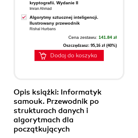
kryptografii. Wydanie II
Imran Ahmad
Algorytmy sztucznej inteligencji.
Ilustrowany przewodnik
Rishal Hurbans
Cena zestawu:
141.84 zł
Oszczędzasz: 95,16 zł (40%)
Dodaj do koszyka
Opis
książki
: Informatyk
samouk. Przewodnik po
strukturach danych i
algorytmach dla
początkujących