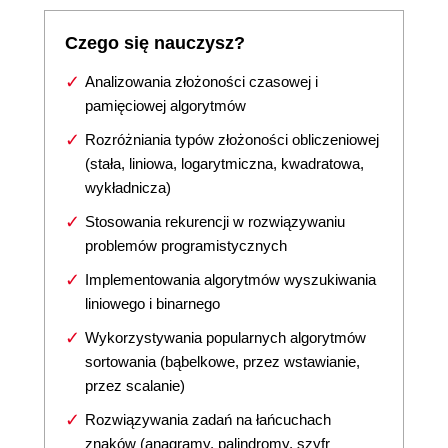
Czego się nauczysz?
Analizowania złożoności czasowej i
pamięciowej algorytmów
Rozróżniania typów złożoności obliczeniowej
(stała, liniowa, logarytmiczna, kwadratowa,
wykładnicza)
Stosowania rekurencji w rozwiązywaniu
problemów programistycznych
Implementowania algorytmów wyszukiwania
liniowego i binarnego
Wykorzystywania popularnych algorytmów
sortowania (bąbelkowe, przez wstawianie,
przez scalanie)
Rozwiązywania zadań na łańcuchach
znaków (anagramy, palindromy, szyfr