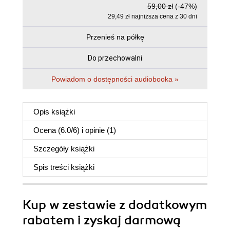
59,00 zł
(-47%)
29,49 zł najniższa cena z 30 dni
Przenieś na półkę
Do przechowalni
Powiadom o dostępności audiobooka »
Opis
książki
Ocena (
6.0
/
6
) i opinie (1)
Szczegóły
książki
Spis treści
książki
Kup w zestawie z dodatkowym
rabatem i zyskaj darmową