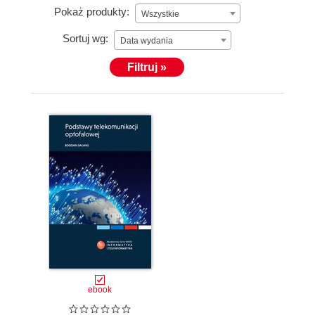
Pokaż produkty:
Wszystkie
Sortuj wg:
Data wydania
Filtruj »
ebook