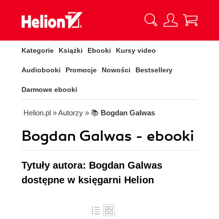
Kategorie
Książki
Ebooki
Kursy video
Audiobooki
Promocje
Nowości
Bestsellery
Darmowe ebooki
Helion.pl
» Autorzy
» 📚
Bogdan Galwas
Bogdan Galwas - ebooki
Tytuły autora: Bogdan Galwas
dostępne w księgarni Helion