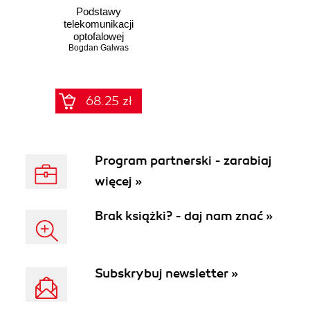
Podstawy
telekomunikacji
optofalowej
Bogdan Galwas
68.25 zł
Program partnerski - zarabiaj
więcej »
Brak książki? - daj nam znać »
Subskrybuj newsletter »