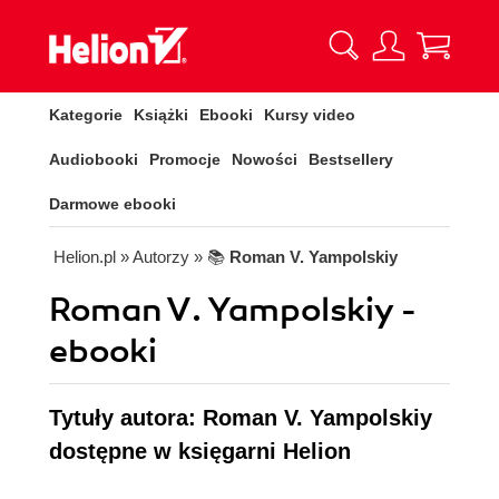
Kategorie
Książki
Ebooki
Kursy video
Audiobooki
Promocje
Nowości
Bestsellery
Darmowe ebooki
Helion.pl
» Autorzy
» 📚
Roman V. Yampolskiy
Roman V. Yampolskiy -
ebooki
Tytuły autora: Roman V. Yampolskiy
dostępne w księgarni Helion