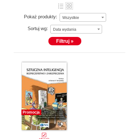
Pokaż produkty:
Wszystkie
Sortuj wg:
Data wydania
Filtruj »
Promocja