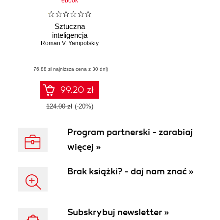
ebook
Sztuczna
inteligencja
Roman V. Yampolskiy
(76,88 zł najniższa cena z 30 dni)
99.20 zł
124.00 zł
(-20%)
Program partnerski - zarabiaj
więcej »
Brak książki? - daj nam znać »
Subskrybuj newsletter »