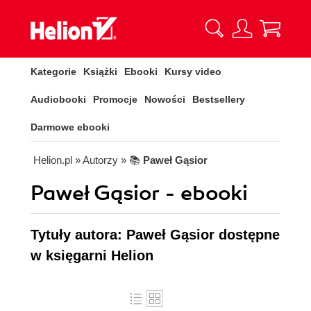
Kategorie
Książki
Ebooki
Kursy video
Audiobooki
Promocje
Nowości
Bestsellery
Darmowe ebooki
Helion.pl
» Autorzy
» 📚
Paweł Gąsior
Paweł Gąsior - ebooki
Tytuły autora: Paweł Gąsior dostępne
w księgarni Helion