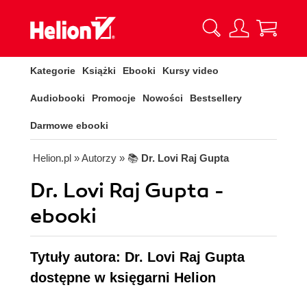
Kategorie
Książki
Ebooki
Kursy video
Audiobooki
Promocje
Nowości
Bestsellery
Darmowe ebooki
Helion.pl
» Autorzy
» 📚
Dr. Lovi Raj Gupta
Dr. Lovi Raj Gupta -
ebooki
Tytuły autora: Dr. Lovi Raj Gupta
dostępne w księgarni Helion