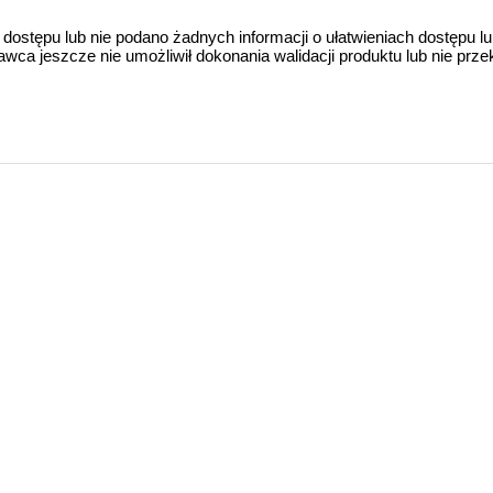
 dostępu lub nie podano żadnych informacji o ułatwieniach dostępu l
a jeszcze nie umożliwił dokonania walidacji produktu lub nie prze