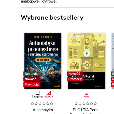
analogowej i cyfrowej.
Wybrane bestsellery
Bestseller
Nowość
B
Nowość
Promocja
Promocja
P
książka
ebook
kurs
Automatyka
PLC i TIA Portal.