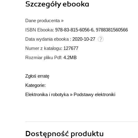
Szczegóły
ebooka
Dane producenta
»
ISBN Ebooka:
978-83-815-6056-6, 9788381560566
Data wydania ebooka :
2020-10-27
Numer z katalogu:
127677
Rozmiar pliku Pdf:
4.2MB
Zgłoś erratę
Kategorie:
Elektronika i robotyka
»
Podstawy elektroniki
Dostępność produktu