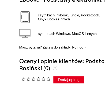
czytnikach Inkbook, Kindle, Pocketbook,
Onyx Booxs i innych
systemach Windows, MacOS i innych
Masz pytania? Zajrzyj do zakładki
Pomoc
»
Oceny i opinie klientów: Podst
Rosiński
(0)
Dodaj opinię