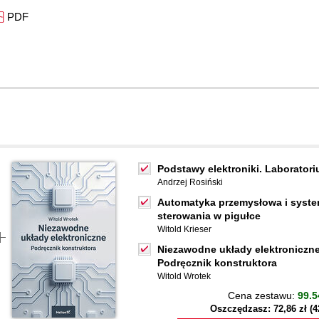
PDF
Podstawy elektroniki. Laborator
Andrzej Rosiński
Automatyka przemysłowa i syst
sterowania w pigułce
Witold Krieser
Niezawodne układy elektroniczne
Podręcznik konstruktora
Witold Wrotek
Cena zestawu:
99.5
Oszczędzasz: 72,86 zł (