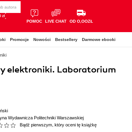
 zł
POMOC
LIVE CHAT
OD O,OOZŁ
oki
Promocje
Nowości
Bestsellery
Darmowe ebooki
niki
 elektroniki. Laboratorium
ński
cyna Wydawnicza Politechniki Warszawskiej
Bądź pierwszym, który oceni tę książkę