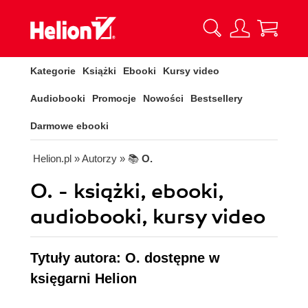
Kategorie
Książki
Ebooki
Kursy video
Audiobooki
Promocje
Nowości
Bestsellery
Darmowe ebooki
Helion.pl
» Autorzy
» 📚
O.
O. - książki, ebooki,
audiobooki, kursy video
Tytuły autora: O. dostępne w
księgarni Helion