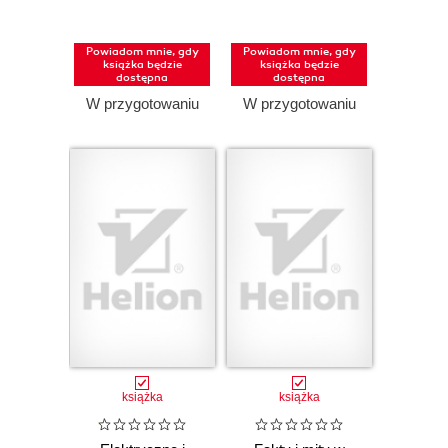
praca pisemna
Powiadom mnie, gdy
Powiadom mnie, gdy
książka będzie
książka będzie
dostępna
dostępna
W przygotowaniu
W przygotowaniu
książka
książka