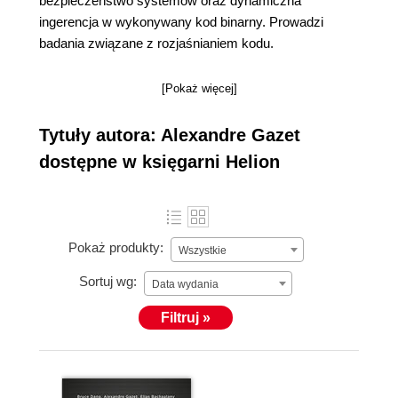
bezpieczeństwo systemów oraz dynamiczna
ingerencja w wykonywany kod binarny. Prowadzi
badania związane z rozjaśnianiem kodu.
[Pokaż więcej]
Tytuły autora: Alexandre Gazet
dostępne w księgarni Helion
Pokaż produkty:
Wszystkie
Sortuj wg:
Data wydania
Filtruj »