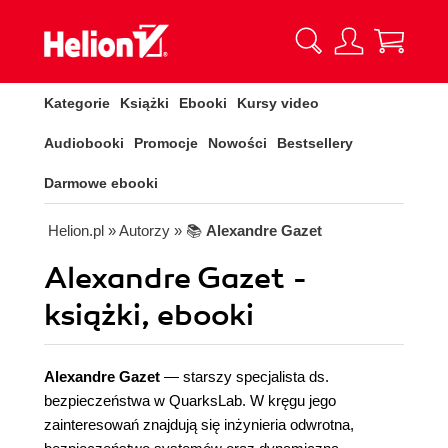
Kategorie
Książki
Ebooki
Kursy video
Audiobooki
Promocje
Nowości
Bestsellery
Darmowe ebooki
Helion.pl
» Autorzy
» 📚
Alexandre Gazet
Alexandre Gazet -
książki, ebooki
Alexandre Gazet
— starszy specjalista ds.
bezpieczeństwa w QuarksLab. W kręgu jego
zainteresowań znajdują się inżynieria odwrotna,