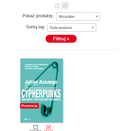
Pokaż produkty:
Wszystkie
Sortuj wg:
Data wydania
Filtruj »
Promocja