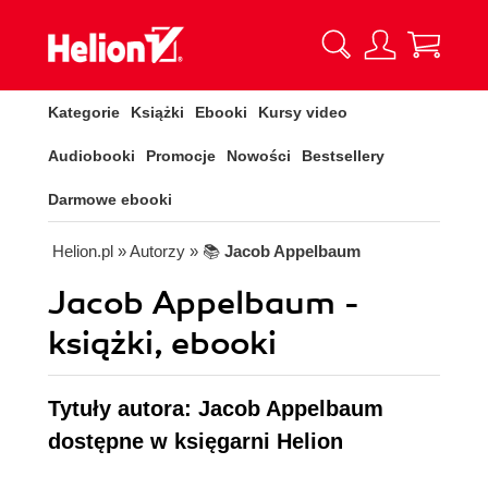
Kategorie
Książki
Ebooki
Kursy video
Audiobooki
Promocje
Nowości
Bestsellery
Darmowe ebooki
Helion.pl
» Autorzy
» 📚
Jacob Appelbaum
Jacob Appelbaum -
książki, ebooki
Tytuły autora: Jacob Appelbaum
dostępne w księgarni Helion