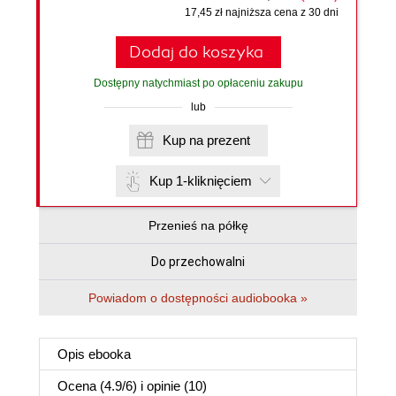
17,45 zł najniższa cena z 30 dni
Dodaj do koszyka
Dostępny natychmiast po opłaceniu zakupu
lub
Kup na prezent
Kup 1-kliknięciem
Przenieś na półkę
Do przechowalni
Powiadom o dostępności audiobooka »
Opis
ebooka
Ocena (
4.9
/
6
) i opinie (10)