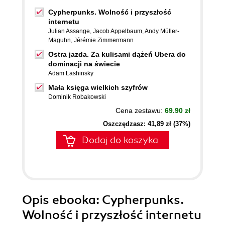
Cypherpunks. Wolność i przyszłość
internetu
Julian Assange
,
Jacob Appelbaum
,
Andy Müller-
Maguhn
,
Jérémie Zimmermann
Ostra jazda. Za kulisami dążeń Ubera do
dominacji na świecie
Adam Lashinsky
Mała księga wielkich szyfrów
Dominik Robakowski
Cena zestawu:
69.90 zł
Oszczędzasz: 41,89 zł (37%)
Dodaj do koszyka
Opis
ebooka
: Cypherpunks.
Wolność i przyszłość internetu