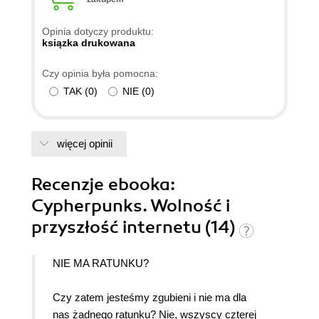
Opinia dotyczy produktu:
ksiązka drukowana
Czy opinia była pomocna:
TAK
(
0
)
NIE
(
0
)
więcej opinii
Recenzje
ebooka
:
Cypherpunks. Wolność i
przyszłość internetu (14)
NIE MA RATUNKU?
Czy zatem jesteśmy zgubieni i nie ma dla
nas żadnego ratunku? Nie, wszyscy czterej