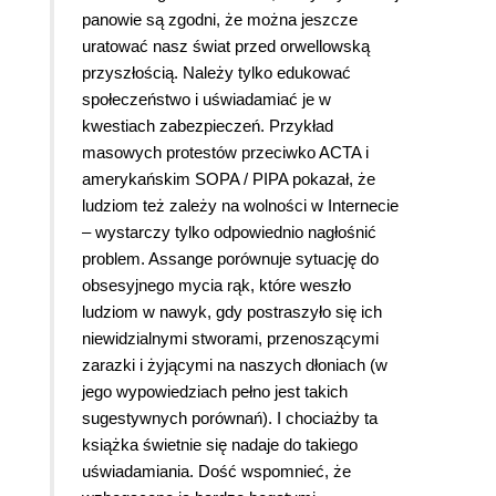
panowie są zgodni, że można jeszcze
uratować nasz świat przed orwellowską
przyszłością. Należy tylko edukować
społeczeństwo i uświadamiać je w
kwestiach zabezpieczeń. Przykład
masowych protestów przeciwko ACTA i
amerykańskim SOPA / PIPA pokazał, że
ludziom też zależy na wolności w Internecie
– wystarczy tylko odpowiednio nagłośnić
problem. Assange porównuje sytuację do
obsesyjnego mycia rąk, które weszło
ludziom w nawyk, gdy postraszyło się ich
niewidzialnymi stworami, przenoszącymi
zarazki i żyjącymi na naszych dłoniach (w
jego wypowiedziach pełno jest takich
sugestywnych porównań). I chociażby ta
książka świetnie się nadaje do takiego
uświadamiania. Dość wspomnieć, że