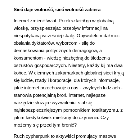
Sieć daje wolność, sieć wolność zabiera
Internet zmienił świat. Przekształcił go w globalną
wioskę, przyspieszając przepływ informacji na
niespotykaną wcześniej skalę. Obywatelom dał moc
obalania dyktatorów, wyborcom - siłę do
demaskowania politycznych demagogów, a
konsumentom - wiedzę niezbędną do śledzenia
oszustów gospodarczych. Niestety, każdy kij ma dwa
końce. W ciemnych zakamarkach globalnej sieci kryją
się ludzie, rządy i korporacje, dla których informacje,
jakie internet przechowuje o nas - zwykłych ludziach -
stanowią potencjalną broń. Internet, najlepsze
narzędzie służące wyzwoleniu, stał się
najniebezpieczniejszym pomocnikiem totalitaryzmu, z
jakim kiedykolwiek mieliśmy do czynienia. Czy
możemy się przed tym bronić?
Ruch cypherpunk to aktywiści promujący masowe