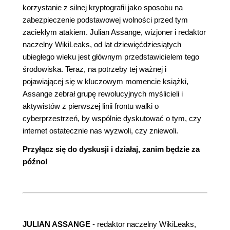
korzystanie z silnej kryptografii jako sposobu na
zabezpieczenie podstawowej wolności przed tym
zaciekłym atakiem. Julian Assange, wizjoner i redaktor
naczelny WikiLeaks, od lat dziewięćdziesiątych
ubiegłego wieku jest głównym przedstawicielem tego
środowiska. Teraz, na potrzeby tej ważnej i
pojawiającej się w kluczowym momencie książki,
Assange zebrał grupę rewolucyjnych myślicieli i
aktywistów z pierwszej linii frontu walki o
cyberprzestrzeń, by wspólnie dyskutować o tym, czy
internet ostatecznie nas wyzwoli, czy zniewoli.
Przyłącz się do dyskusji i działaj, zanim będzie za
późno!
JULIAN ASSANGE
- redaktor naczelny WikiLeaks,