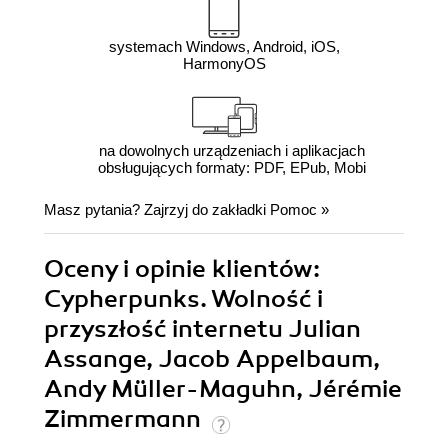
systemach Windows, Android, iOS,
HarmonyOS
na dowolnych urządzeniach i aplikacjach
obsługujących formaty: PDF, EPub, Mobi
Masz pytania? Zajrzyj do zakładki
Pomoc
»
Oceny i opinie klientów:
Cypherpunks. Wolność i
przyszłość internetu Julian
Assange, Jacob Appelbaum,
Andy Müller-Maguhn, Jérémie
Zimmermann