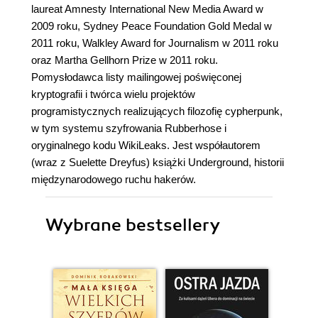
laureat Amnesty International New Media Award w
2009 roku, Sydney Peace Foundation Gold Medal w
2011 roku, Walkley Award for Journalism w 2011 roku
oraz Martha Gellhorn Prize w 2011 roku.
Pomysłodawca listy mailingowej poświęconej
kryptografii i twórca wielu projektów
programistycznych realizujących filozofię cypherpunk,
w tym systemu szyfrowania Rubberhose i
oryginalnego kodu WikiLeaks. Jest współautorem
(wraz z Suelette Dreyfus) książki Underground, historii
międzynarodowego ruchu hakerów.
Wybrane bestsellery