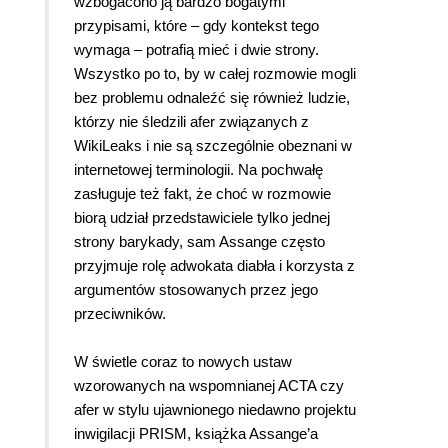
wzbogacono ją bardzo bogatymi
przypisami, które – gdy kontekst tego
wymaga – potrafią mieć i dwie strony.
Wszystko po to, by w całej rozmowie mogli
bez problemu odnaleźć się również ludzie,
którzy nie śledzili afer związanych z
WikiLeaks i nie są szczególnie obeznani w
internetowej terminologii. Na pochwałę
zasługuje też fakt, że choć w rozmowie
biorą udział przedstawiciele tylko jednej
strony barykady, sam Assange często
przyjmuje rolę adwokata diabła i korzysta z
argumentów stosowanych przez jego
przeciwników.
W świetle coraz to nowych ustaw
wzorowanych na wspomnianej ACTA czy
afer w stylu ujawnionego niedawno projektu
inwigilacji PRISM, książka Assange’a