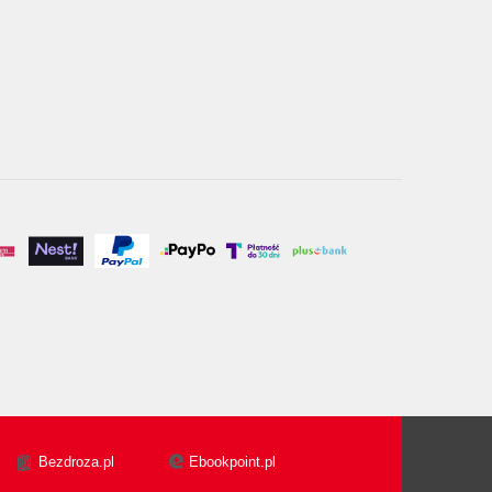
Bezdroza.pl
Ebookpoint.pl