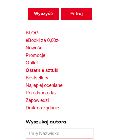
Wyczyść
BLOG
eBooki za 0,00zł
Nowości
Promocje
Outlet
Ostatnie sztuki
Bestsellery
Najlepiej oceniane
Przedsprzedaż
Zapowiedzi
Druk na żądanie
Wyszukaj autora