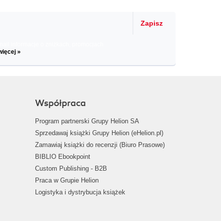
Zapisz
il informacje o zniżkach, promocjach
więcej »
Współpraca
Program partnerski Grupy Helion SA
Sprzedawaj książki Grupy Helion (eHelion.pl)
Zamawiaj książki do recenzji (Biuro Prasowe)
BIBLIO Ebookpoint
Custom Publishing - B2B
Praca w Grupie Helion
Logistyka i dystrybucja książek