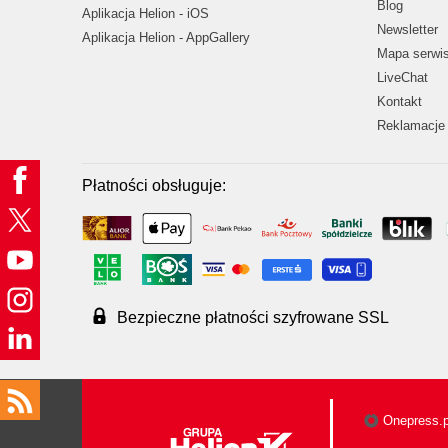
Blog
Aplikacja Helion - iOS
Newsletter
Aplikacja Helion - AppGallery
Mapa serwi
LiveChat
Kontakt
Reklamacje 
Płatności obsługuje:
Bezpieczne płatności szyfrowane SSL
Onepress.p