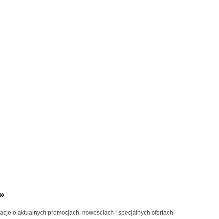
»
macje o aktualnych promocjach, nowościach i specjalnych ofertach