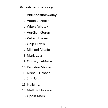
Popularni autorzy
Anil Ananthaswamy
Adam Józefiok
Witold Wrotek
Aurélien Géron
Witold Krieser
Chip Huyen
Michael Albada
Mark Lutz
Chrissy LeMaire
Brandon Abshire
Rishal Hurbans
Jun Shan
Haibin Li
Matt Goldwasser
Upom Malik