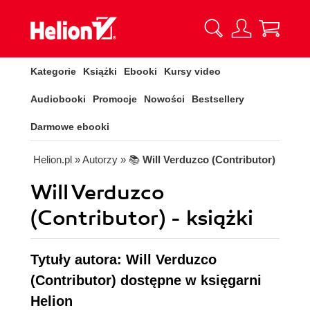
Kategorie
Książki
Ebooki
Kursy video
Audiobooki
Promocje
Nowości
Bestsellery
Darmowe ebooki
Helion.pl
» Autorzy
» 📚
Will Verduzco (Contributor)
Will Verduzco
(Contributor) - książki
Tytuły autora: Will Verduzco
(Contributor) dostępne w księgarni
Helion