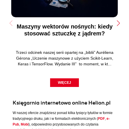
Maszyny wektorów nośnych: kiedy
stosować sztuczkę z jądrem?
Trzeci odcinek naszej serii opartej na „biblii” Auréliena
Gérona „Uczenie maszynowe z użyciem Scikit-Learn,
Keras i TensorFlow. Wydanie III” to moment, w kt...
WIĘCEJ
Księgarnia internetowa online Helion.pl
W naszej ofercie znajdziesz ponad kilka tysięcy tytułów w formie
tradycyjnego druku, jak i w formatach elektronicznych (
PDF
,
e-
Pub
,
Mobi
), odpowiednio przystosowanych do czytania