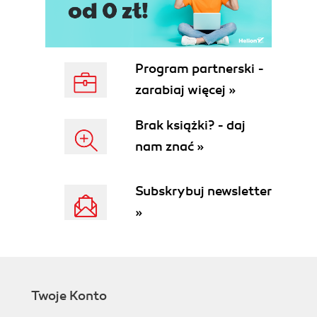
Program partnerski -
zarabiaj więcej »
Brak książki? - daj
nam znać »
Subskrybuj newsletter
»
Twoje Konto