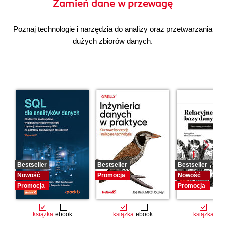
Zamień dane w przewagę
Poznaj technologie i narzędzia do analizy oraz przetwarzania
dużych zbiorów danych.
Bestseller
Bestseller
Bestseller
Nowość
Promocja
Nowość
Promocja
Promocja
książka
ebook
książka
ebook
książka
eb