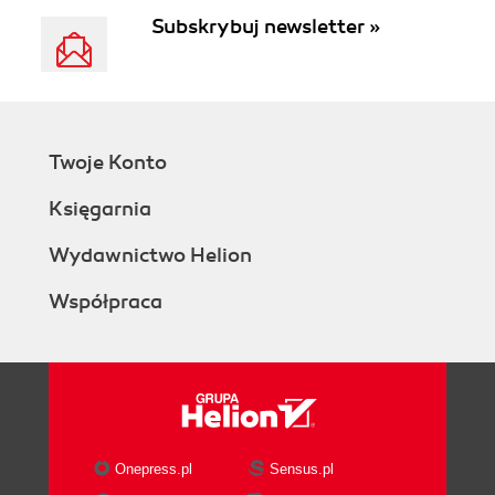
Subskrybuj newsletter »
Twoje Konto
Księgarnia
Wydawnictwo Helion
Współpraca
Onepress.pl
Sensus.pl