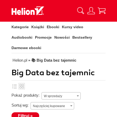
Kategorie
Książki
Ebooki
Kursy video
Audiobooki
Promocje
Nowości
Bestsellery
Darmowe ebooki
Helion.pl
» 📚 Big Data bez tajemnic
Big Data bez tajemnic
Pokaż produkty:
W sprzedaży
Sortuj wg:
Najczęściej kupowane
Filtruj »