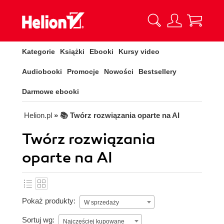
Kategorie
Książki
Ebooki
Kursy video
Audiobooki
Promocje
Nowości
Bestsellery
Darmowe ebooki
Helion.pl
» 📚 Twórz rozwiązania oparte na AI
Twórz rozwiązania
oparte na AI
Pokaż produkty:
W sprzedaży
Sortuj wg:
Najczęściej kupowane