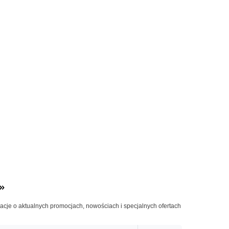
»
macje o aktualnych promocjach, nowościach i specjalnych ofertach