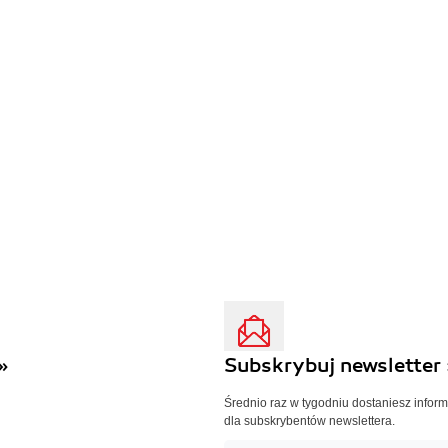
»
Subskrybuj newsletter 
Średnio raz w tygodniu dostaniesz infor
dla subskrybentów newslettera.