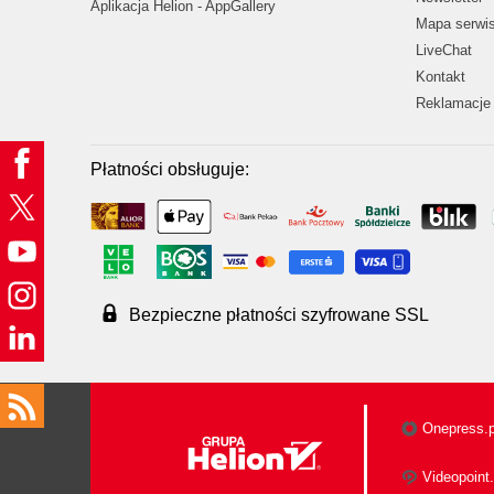
Aplikacja Helion - AppGallery
Mapa serwi
LiveChat
Kontakt
Reklamacje 
Płatności obsługuje:
Bezpieczne płatności szyfrowane SSL
Onepress.p
Videopoint.