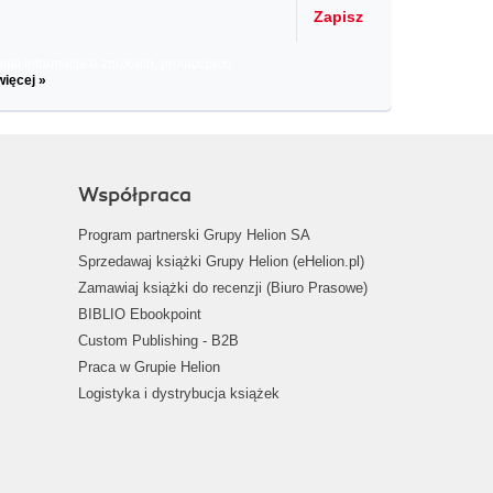
Zapisz
il informacje o zniżkach, promocjach
więcej »
Współpraca
Program partnerski Grupy Helion SA
Sprzedawaj książki Grupy Helion (eHelion.pl)
Zamawiaj książki do recenzji (Biuro Prasowe)
BIBLIO Ebookpoint
Custom Publishing - B2B
Praca w Grupie Helion
Logistyka i dystrybucja książek