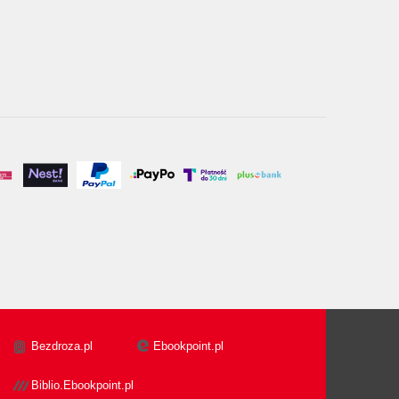
Bezdroza.pl
Ebookpoint.pl
Biblio.Ebookpoint.pl