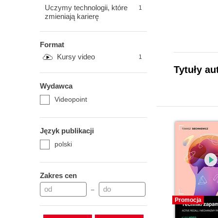
Uczymy technologii, które
1
zmieniają karierę
Format
Kursy video
1
Tytuły au
Wydawca
Videopoint
Język publikacji
polski
Zakres cen
–
Promocja