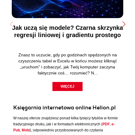
Jak uczą się modele? Czarna skrzynka
regresji liniowej i gradientu prostego
Znasz to uczucie, gdy po godzinach spędzonych na
czyszczeniu tabel w Excelu w końcu możesz kliknąć
„uruchom” i zobaczyć, jak Twój komputer zaczyna
faktycznie coś… rozumieć? N...
WIĘCEJ
Księgarnia internetowa online Helion.pl
W naszej ofercie znajdziesz ponad kilka tysięcy tytułów w formie
tradycyjnego druku, jak i w formatach elektronicznych (
PDF
,
e-
Pub
,
Mobi
), odpowiednio przystosowanych do czytania