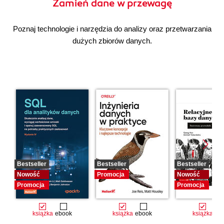
Zamień dane w przewagę
Poznaj technologie i narzędzia do analizy oraz przetwarzania
dużych zbiorów danych.
Bestseller
Bestseller
Bestseller
Nowość
Promocja
Nowość
Promocja
Promocja
książka
ebook
książka
ebook
książka
eb