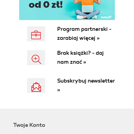
Program partnerski -
zarabiaj więcej »
Brak książki? - daj
nam znać »
Subskrybuj newsletter
»
Twoje Konto