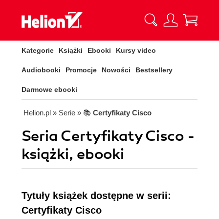
Kategorie
Książki
Ebooki
Kursy video
Audiobooki
Promocje
Nowości
Bestsellery
Darmowe ebooki
Helion.pl
» Serie
» 📚
Certyfikaty Cisco
Seria Certyfikaty Cisco -
książki, ebooki
Tytuły książek dostępne w serii:
Certyfikaty Cisco