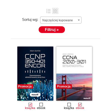
Sortuj wg:
Najczęściej kupowane
Filtruj »
Promocja
Promocja
książka
ebook
książka
ebook