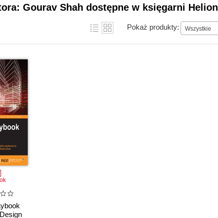
tora: Gourav Shah dostępne w księgarni Helion
Pokaż produkty:
Wszystkie
ok
aybook
 Design