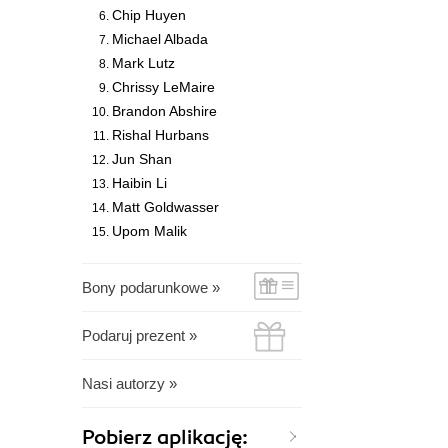
Chip Huyen
Michael Albada
Mark Lutz
Chrissy LeMaire
Brandon Abshire
Rishal Hurbans
Jun Shan
Haibin Li
Matt Goldwasser
Upom Malik
Bony podarunkowe »
Podaruj prezent »
Nasi autorzy »
Pobierz aplikację: