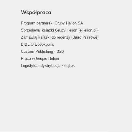
Współpraca
Program partnerski Grupy Helion SA
Sprzedawaj książki Grupy Helion (eHelion.pl)
Zamawiaj książki do recenzji (Biuro Prasowe)
BIBLIO Ebookpoint
Custom Publishing - B2B
Praca w Grupie Helion
Logistyka i dystrybucja książek