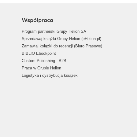
Współpraca
Program partnerski Grupy Helion SA
Sprzedawaj książki Grupy Helion (eHelion.pl)
Zamawiaj książki do recenzji (Biuro Prasowe)
BIBLIO Ebookpoint
Custom Publishing - B2B
Praca w Grupie Helion
Logistyka i dystrybucja książek