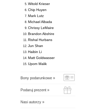
Witold Krieser
Chip Huyen
Mark Lutz
Michael Albada
Chrissy LeMaire
Brandon Abshire
Rishal Hurbans
Jun Shan
Haibin Li
Matt Goldwasser
Upom Malik
Bony podarunkowe »
Podaruj prezent »
Nasi autorzy »