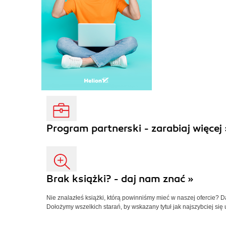
Program partnerski - zarabiaj więcej 
Brak książki? - daj nam znać »
Nie znalazłeś książki, którą powinniśmy mieć w naszej ofercie? 
Dołożymy wszelkich starań, by wskazany tytuł jak najszybciej się 