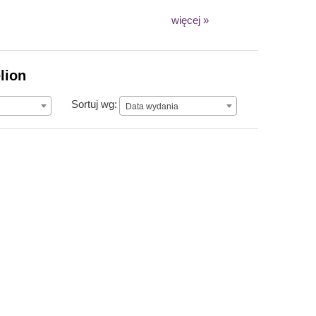
więcej »
lion
Data wydania
Sortuj wg:
Data wydania