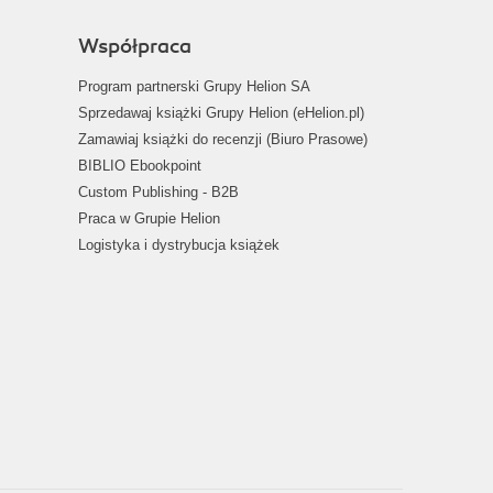
Współpraca
Program partnerski Grupy Helion SA
Sprzedawaj książki Grupy Helion (eHelion.pl)
Zamawiaj książki do recenzji (Biuro Prasowe)
BIBLIO Ebookpoint
Custom Publishing - B2B
Praca w Grupie Helion
Logistyka i dystrybucja książek