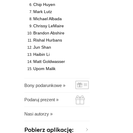
Chip Huyen
Mark Lutz
Michael Albada
Chrissy LeMaire
Brandon Abshire
Rishal Hurbans
Jun Shan
Haibin Li
Matt Goldwasser
Upom Malik
Bony podarunkowe »
Podaruj prezent »
Nasi autorzy »
Pobierz aplikację: