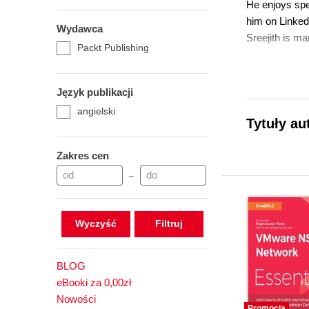
He enjoys spe
him on Linked
Wydawca
Sreejith is ma
Packt Publishing
Język publikacji
angielski
Tytuły au
Zakres cen
–
Wyczyść
BLOG
eBooki za 0,00zł
Nowości
Promocja