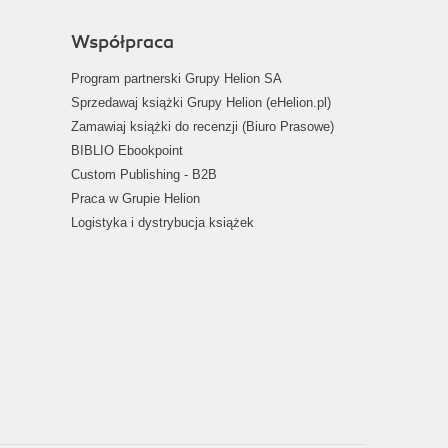
Współpraca
Program partnerski Grupy Helion SA
Sprzedawaj książki Grupy Helion (eHelion.pl)
Zamawiaj książki do recenzji (Biuro Prasowe)
BIBLIO Ebookpoint
Custom Publishing - B2B
Praca w Grupie Helion
Logistyka i dystrybucja książek