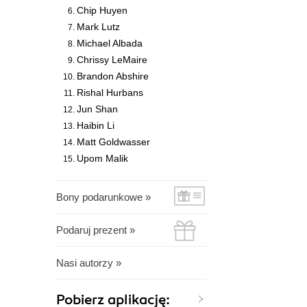
Chip Huyen
Mark Lutz
Michael Albada
Chrissy LeMaire
Brandon Abshire
Rishal Hurbans
Jun Shan
Haibin Li
Matt Goldwasser
Upom Malik
Bony podarunkowe »
Podaruj prezent »
Nasi autorzy »
Pobierz aplikację: